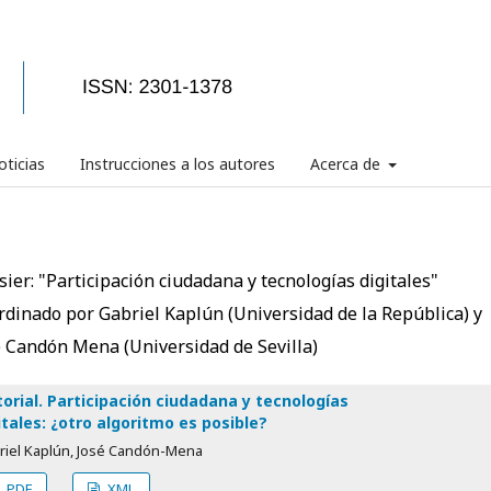
ticias
Instrucciones a los autores
Acerca de
ier: "Participación ciudadana y tecnologías digitales"
rdinado por Gabriel Kaplún (Universidad de la República) y
é Candón Mena (Universidad de Sevilla)
torial. Participación ciudadana y tecnologías
itales: ¿otro algoritmo es posible?
riel Kaplún, José Candón-Mena
PDF
XML