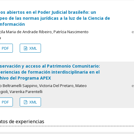
os abiertos en el Poder Judicial brasileño: un
eo de las normas jurídicas a la luz de la Ciencia de
Información
cila Maria de Andrade Ribeiro, Patrícia Nascimento
e
a
PDF
XML
servación y acceso al Patrimonio Comunitario:
eriencias de formación interdisciplinaria en el
hivo del Programa APEX
o Beltramelli Sappino, Victoria Del Pretaro, Mateo
e
ioli, Varenka Parentelli
PDF
XML
atos de experiencias