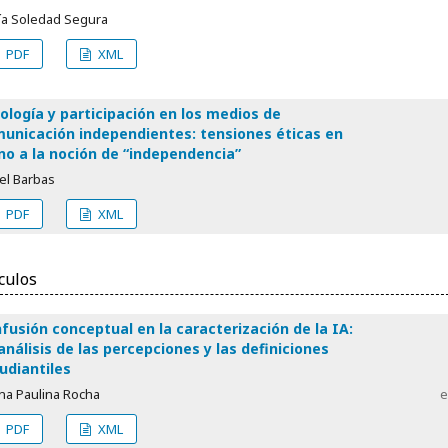
ía Soledad Segura
PDF
XML
ología y participación en los medios de
unicación independientes: tensiones éticas en
no a la noción de “independencia”
el Barbas
PDF
XML
culos
fusión conceptual en la caracterización de la IA:
análisis de las percepciones y las definiciones
udiantiles
na Paulina Rocha
e
PDF
XML