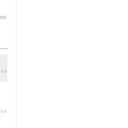
302
1-7
1-7