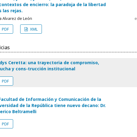
contextos de encierro: la paradoja de la libertad
s las rejas.
ia Alvarez de León
e
PDF
XML
icias
dys Ceretta: una trayectoria de compromiso,
ucha y cons-trucción institucional
PDF
Facultad de Información y Comunicación de la
versidad de la República tiene nuevo decano: Dr.
erico Beltramelli
PDF