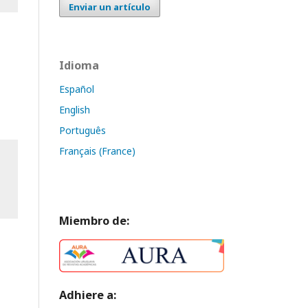
Enviar un artículo
Idioma
Español
English
Português
Français (France)
Miembro de:
Adhiere a: