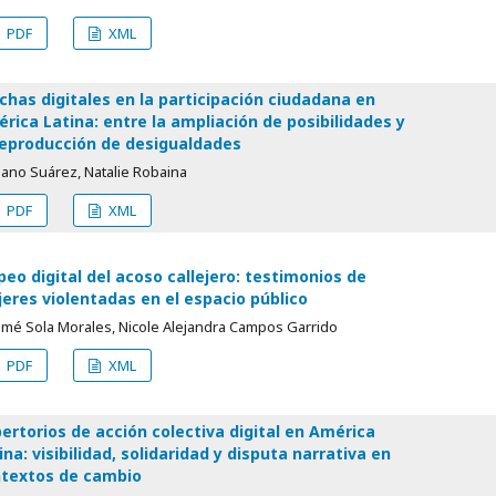
PDF
XML
chas digitales en la participación ciudadana en
rica Latina: entre la ampliación de posibilidades y
reproducción de desigualdades
iano Suárez, Natalie Robaina
PDF
XML
eo digital del acoso callejero: testimonios de
eres violentadas en el espacio público
omé Sola Morales, Nicole Alejandra Campos Garrido
PDF
XML
ertorios de acción colectiva digital en América
ina: visibilidad, solidaridad y disputa narrativa en
textos de cambio