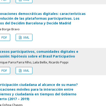
ovaciones democráticas digitales: características
volución de las plataformas participativas. Los
os del Decidim Barcelona y Decide Madrid
a Borge Bravo
PDF
XML
cesos participativos, comunidades digitales e
lusión: hipótesis sobre el Brasil Participativo
ique Parra Parra Filho, Laila Bellix, Ricardo Poppi
PDF
XML
rticipación ciudadana al alcance de su mano?
icaciones móviles para la interacción entre
iernos y ciudadanía en tiempos del Gobierno
erto (2017 – 2019)
sa Ochoa Chaves