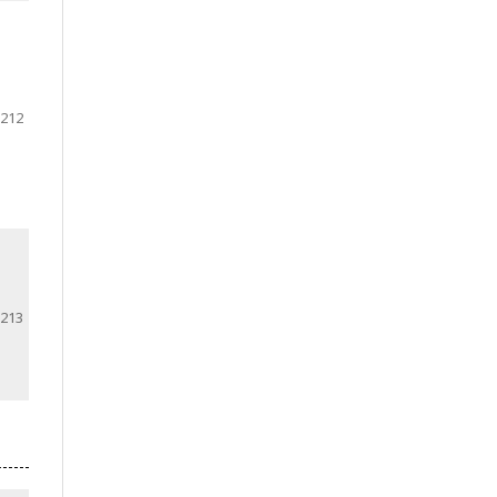
212
213