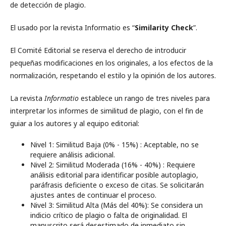
de detección de plagio.
El usado por la revista Informatio es “
Similarity Check
”.
El Comité Editorial se reserva el derecho de introducir
pequeñas modificaciones en los originales, a los efectos de la
normalización, respetando el estilo y la opinión de los autores.
La revista
Informatio
establece un rango de tres niveles para
interpretar los informes de similitud de plagio, con el fin de
guiar a los autores y al equipo editorial:
Nivel 1: Similitud Baja (0% - 15%) : Aceptable, no se
requiere análisis adicional.
Nivel 2: Similitud Moderada (16% - 40%) : Requiere
análisis editorial para identificar posible autoplagio,
paráfrasis deficiente o exceso de citas. Se solicitarán
ajustes antes de continuar el proceso.
Nivel 3: Similitud Alta (Más del 40%): Se considera un
indicio crítico de plagio o falta de originalidad. El
manuscrito será desestimado de inmediato sin