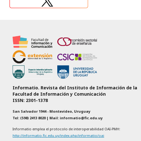
Informatio. Revista del Instituto de Información de la
Facultad de Información y Comunicación
ISSN: 2301-1378
San Salvador 1944 - Montevideo, Uruguay
Tel: (598) 2413 8020 | Mail: informatio@fic.edu.uy
Informatio emplea el protocolo de interoperabilidad OAI-PMH:
http://informatio.fic.edu.uy/index.php/informatio/oai