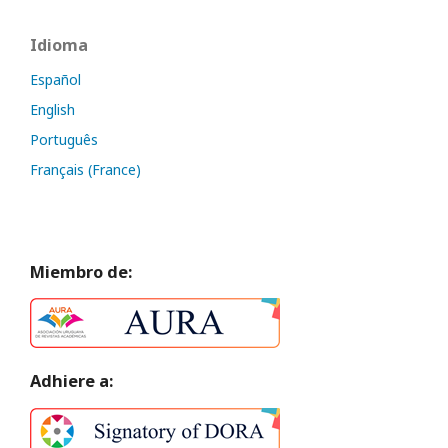
Idioma
Español
English
Português
Français (France)
Miembro de:
Adhiere a: