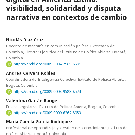
visibilidad, solidaridad y disputa
narrativa en contextos de cambio
Nicolás Díaz Cruz
Docente de maestría en comunicación política. Externado de
Colombia, Director Ejecutivo del Extituto de Política Abierta. Bogotá,
Colombia
https://orcid.org/0009-0004-2965-8591
Andrea Cervera Robles
Coordinadora de Inteligencia Colectiva, Extituto de Política Abierta,
Bogotá, Colombia
https://orcid.org/0009-0004-9583-8574
Valentina Gaitán Rangel
Enlace Legislativa, Extituto de Política Abierta, Bogotá, Colombia
https://orcid.org/0009-0009-6267-8953
Maria Camila Garcia Rodriguez
Profesional de Aprendizaje y Gestión del Conocimiento, Extituto de
Política Abierta, Bogotá, Colombia