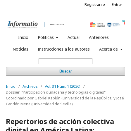
Registrarse
Entrar
Inicio
Políticas
Actual
Anteriores
Noticias
Instrucciones a los autores
Acerca de
Buscar
Inicio
/
Archivos
/
Vol. 31 Núm. 1 (2026)
/
Dossier: "Participación ciudadana y tecnologías digitales"
Coordinado por Gabriel Kaplún (Universidad de la República) y José
Candón Mena (Universidad de Sevilla)
Repertorios de acción colectiva
digital en América Latina: