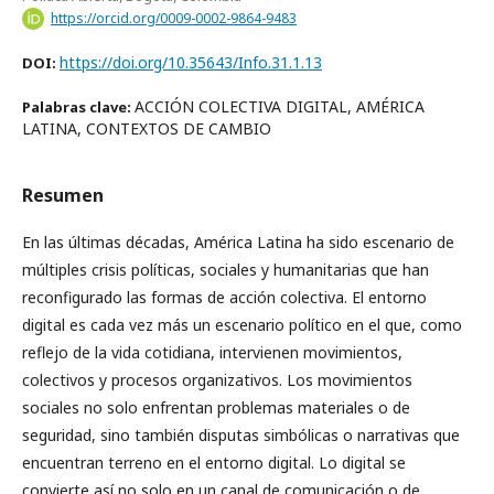
https://orcid.org/0009-0002-9864-9483
https://doi.org/10.35643/Info.31.1.13
DOI:
ACCIÓN COLECTIVA DIGITAL, AMÉRICA
Palabras clave:
LATINA, CONTEXTOS DE CAMBIO
Resumen
En las últimas décadas, América Latina ha sido escenario de
múltiples crisis políticas, sociales y humanitarias que han
reconfigurado las formas de acción colectiva. El entorno
digital es cada vez más un escenario político en el que, como
reflejo de la vida cotidiana, intervienen movimientos,
colectivos y procesos organizativos. Los movimientos
sociales no solo enfrentan problemas materiales o de
seguridad, sino también disputas simbólicas o narrativas que
encuentran terreno en el entorno digital. Lo digital se
convierte así no solo en un canal de comunicación o de