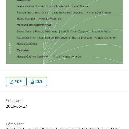
PDF
XML
Publicado
2026-05-27
Cómo citar