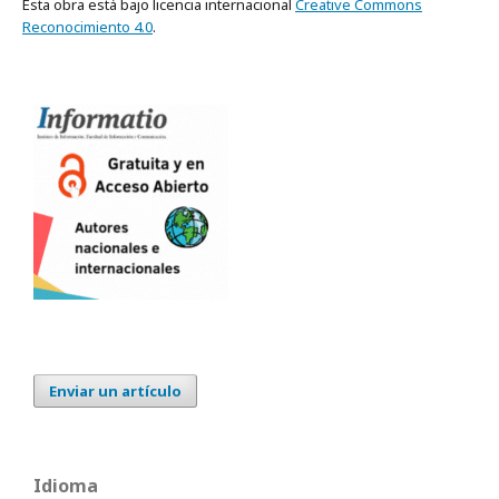
Esta obra está bajo licencia internacional
Creative Commons
Reconocimiento 4.0
.
Enviar un artículo
Idioma