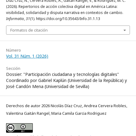
Díaz Cruz, N., Cervera Robles, A., Gaitán Rangel, V., & Rodriguez, M. C.
(2026). Repertorios de acción colectiva digital en América Latina:
visibilidad, solidaridad y disputa narrativa en contextos de cambio.
Informatio
,
31
(1). https://doi.org/10.35643/Info.31.1.13
Formatos de citación
Número
Vol. 31 Núm. 1 (2026)
Sección
Dossier: "Participación ciudadana y tecnologías digitales"
Coordinado por Gabriel Kaplún (Universidad de la República) y
José Candón Mena (Universidad de Sevilla)
Derechos de autor 2026 Nicolás Díaz Cruz, Andrea Cervera Robles,
Valentina Gaitán Rangel, Maria Camila Garcia Rodriguez