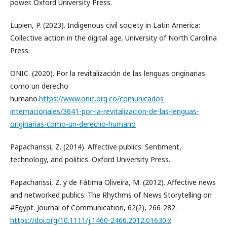
power. Oxford University Press.
Lupien, P. (2023). Indigenous civil society in Latin America:
Collective action in the digital age. University of North Carolina
Press.
ONIC. (2020). Por la revitalización de las lenguas originarias
como un derecho
humano.
https://www.onic.org.co/comunicados-
internacionales/3641-por-la-revitalizacion-de-las-lenguas-
originarias-como-un-derecho-humano
Papacharissi, Z. (2014). Affective publics: Sentiment,
technology, and politics. Oxford University Press.
Papacharissi, Z. y de Fátima Oliveira, M. (2012). Affective news
and networked publics: The Rhythms of News Storytelling on
#Egypt. Journal of Communication, 62(2), 266-282.
https://doi.org/10.1111/j.1460-2466.2012.01630.x