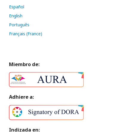
Español
English
Português
Français (France)
Miembro de:
Adhiere a:
Indizada en: