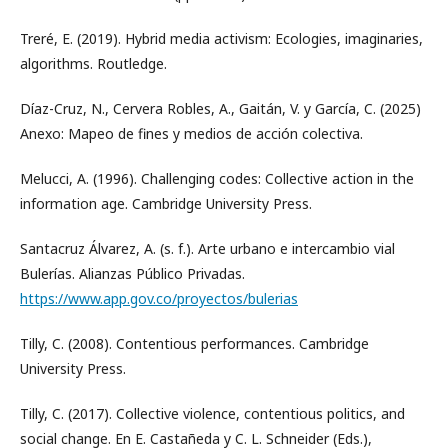
Treré, E. (2019). Hybrid media activism: Ecologies, imaginaries,
algorithms. Routledge.
Díaz-Cruz, N., Cervera Robles, A., Gaitán, V. y García, C. (2025)
Anexo: Mapeo de fines y medios de acción colectiva.
Melucci, A. (1996). Challenging codes: Collective action in the
information age. Cambridge University Press.
Santacruz Álvarez, A. (s. f.). Arte urbano e intercambio vial
Bulerías. Alianzas Público Privadas.
https://www.app.gov.co/proyectos/bulerias
Tilly, C. (2008). Contentious performances. Cambridge
University Press.
Tilly, C. (2017). Collective violence, contentious politics, and
social change. En E. Castañeda y C. L. Schneider (Eds.),