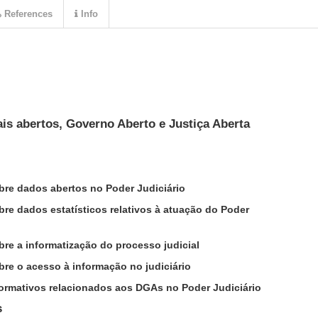
References
Info
is abertos, Governo Aberto e Justiça Aberta
bre dados abertos no Poder Judiciário
bre dados estatísticos relativos à atuação do Poder
bre a informatização do processo judicial
bre o acesso à informação no judiciário
normativos relacionados aos DGAs no Poder Judiciário
s