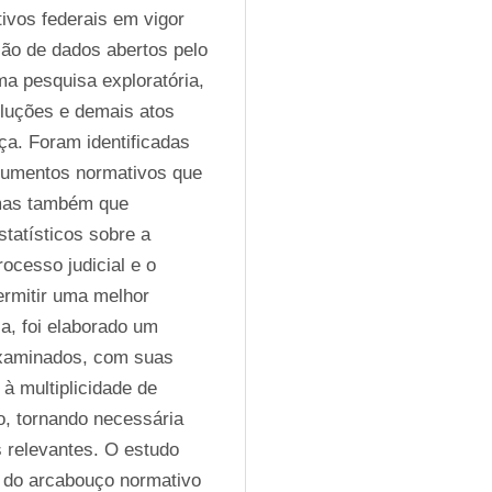
ivos federais em vigor 
ão de dados abertos pelo 
ma pesquisa exploratória, 
luções e demais atos 
a. Foram identificadas 
cumentos normativos que 
mas também que 
atísticos sobre a 
ocesso judicial e o 
rmitir uma melhor 
, foi elaborado um 
examinados, com suas 
 multiplicidade de 
, tornando necessária 
 relevantes. O estudo 
o do arcabouço normativo 