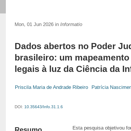
Mon, 01 Jun 2026 in
Informatio
Dados abertos no Poder Jud
brasileiro: um mapeamento
legais à luz da Ciência da 
Priscila Maria de Andrade Ribeiro
Patrícia Nascimen
DOI:
10.35643/Info.31.1.6
Esta pesquisa objetivou f
Resumo