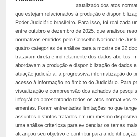
atualizado dos atos normat
que estejam relacionados à produção e disponibilizaç
Poder Judiciário brasileiro. Para isso, foi realizada u
entre outubro e dezembro de 2025, que analisou reso
normativos emitidos pelo Conselho Nacional de Justiç
quatro categorias de análise para a mostra de 22 do
tratavam direta e indiretamente dos dados abertos, 
abordavam a produção e disponibilização de dados est
atuação judiciária, a progressiva informatização do pr
acesso à informação no âmbito do Judiciário. Para pe
visualização e compreensão dos achados da pesquisa
infográfico apresentando todos os atos normativos 
ementas. Foram enfrentadas limitações no que tange à
assuntos distintos tratados em um mesmo dispositivo
uma análise criteriosa para evidenciar os temas mais
alcançou seu objetivo e contribui para a identificaçã