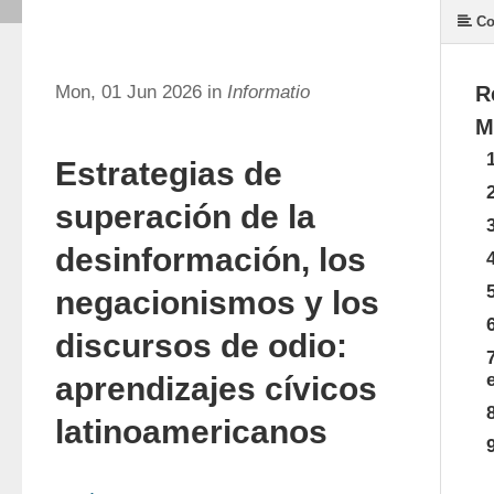
Co
Mon, 01 Jun 2026 in
Informatio
R
M
Estrategias de
superación de la
desinformación, los
negacionismos y los
discursos de odio:
aprendizajes cívicos
latinoamericanos