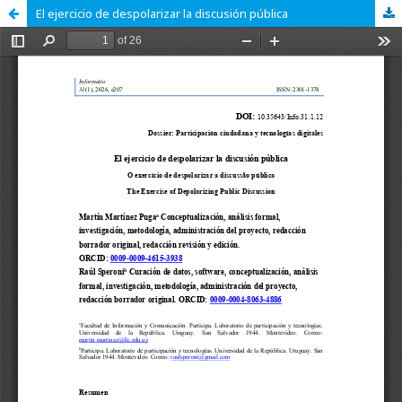
El ejercicio de despolarizar la discusión pública