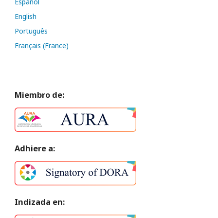
Español
English
Português
Français (France)
Miembro de:
Adhiere a:
Indizada en: