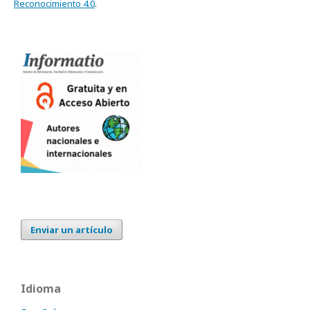
Reconocimiento 4.0
.
Enviar un artículo
Idioma