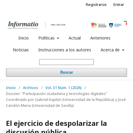
Registrarse
Entrar
Inicio
Políticas
Actual
Anteriores
Noticias
Instrucciones a los autores
Acerca de
Buscar
Inicio
/
Archivos
/
Vol. 31 Núm. 1 (2026)
/
Dossier: "Participación ciudadana y tecnologías digitales"
Coordinado por Gabriel Kaplún (Universidad de la República) y José
Candón Mena (Universidad de Sevilla)
El ejercicio de despolarizar la
discusión pública