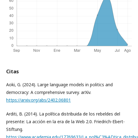
Citas
Aoki, G. (2024). Large language models in politics and
democracy: A comprehensive survey. arXiv.
https://arxiv.org/abs/2402.06801
Arditi, B. (2014). La política distribuida de los rebeldes del
presente: La acción en la era de la Web 2.0. Friedrich-Ebert-
Stiftung.
https://www.academia.edu/17769633/La_pol%C3%ADtica_distribui