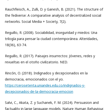
Rauchfleisch, A., Zulli, D. y Ganesh, B. (2021). The structure of
the fediverse: A comparative analysis of decentralized social
networks. Social Media + Society, 7(2).
Reguillo, R. (2008). Sociabilidad, inseguridad y miedos: Una
trilogía para pensar la ciudad contemporánea. Alteridades,
18(36), 63-74.
Reguillo, R. (2017). Paisajes insurrectos: Jóvenes, redes y
revueltas en el otoño civilizatorio. NED.
Rincón, O. (2018). Indignados y decepcionados en la
democracia, emocionados con el yo.
https://cerosetenta.uniandes.edu.co/indignados-y-
decepcionados-de-la-democracia-emocion
Salvi, C., Akata, Z. y Suchanek, F. M. (2024). Persuasion and
factuality in large language models. Nature Human Behaviour.