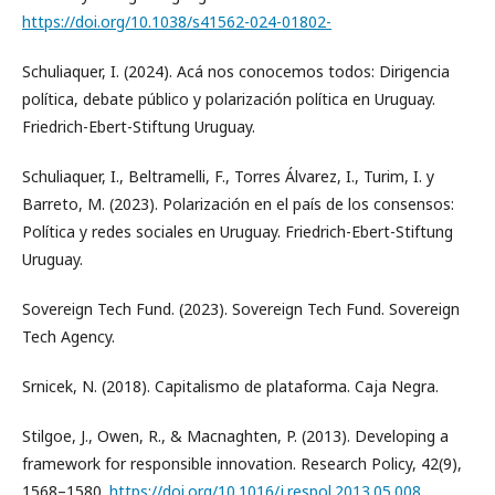
https://doi.org/10.1038/s41562-024-01802-
Schuliaquer, I. (2024). Acá nos conocemos todos: Dirigencia
política, debate público y polarización política en Uruguay.
Friedrich-Ebert-Stiftung Uruguay.
Schuliaquer, I., Beltramelli, F., Torres Álvarez, I., Turim, I. y
Barreto, M. (2023). Polarización en el país de los consensos:
Política y redes sociales en Uruguay. Friedrich-Ebert-Stiftung
Uruguay.
Sovereign Tech Fund. (2023). Sovereign Tech Fund. Sovereign
Tech Agency.
Srnicek, N. (2018). Capitalismo de plataforma. Caja Negra.
Stilgoe, J., Owen, R., & Macnaghten, P. (2013). Developing a
framework for responsible innovation. Research Policy, 42(9),
1568–1580.
https://doi.org/10.1016/j.respol.2013.05.008