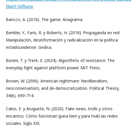
Ebert-Stiftung
Baricco, A. (2018). The game. Anagrama.
Benkler, Y., Faris, R. y Roberts, H. (2018). Propaganda en red:
Manipulación, desinformación y radicalización en la política
estadounidense. Gedisa.
Bonini, T. y Treré, E. (2024). Algorithms of resistance: The
everyday fight against platform power. MIT Press.
Brown, W. (2006). American nightmare: Neoliberalism,
neoconservatism, and de-democratization. Political Theory,
34(6), 690-714.
Calvo, E. y Aruguete, N. (2020). Fake news, trolls y otros
encantos. Cómo funcionan (para bien y para mal) las redes
sociales. Siglo XXI.