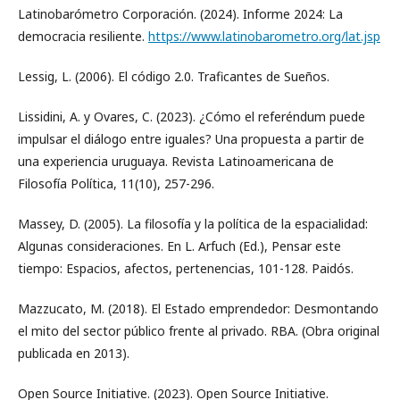
Latinobarómetro Corporación. (2024). Informe 2024: La
democracia resiliente.
https://www.latinobarometro.org/lat.jsp
Lessig, L. (2006). El código 2.0. Traficantes de Sueños.
Lissidini, A. y Ovares, C. (2023). ¿Cómo el referéndum puede
impulsar el diálogo entre iguales? Una propuesta a partir de
una experiencia uruguaya. Revista Latinoamericana de
Filosofía Política, 11(10), 257-296.
Massey, D. (2005). La filosofía y la política de la espacialidad:
Algunas consideraciones. En L. Arfuch (Ed.), Pensar este
tiempo: Espacios, afectos, pertenencias, 101-128. Paidós.
Mazzucato, M. (2018). El Estado emprendedor: Desmontando
el mito del sector público frente al privado. RBA. (Obra original
publicada en 2013).
Open Source Initiative. (2023). Open Source Initiative.