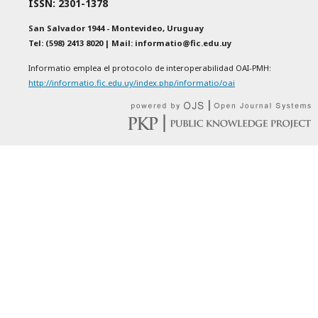
ISSN: 2301-1378
San Salvador 1944 - Montevideo, Uruguay
Tel: (598) 2413 8020 | Mail: informatio@fic.edu.uy
Informatio emplea el protocolo de interoperabilidad OAI-PMH:
http://informatio.fic.edu.uy/index.php/informatio/oai