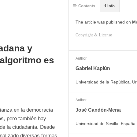
Contents
Info
The article was
published on
Mo
Copyright & License
dadana y
 algoritmo es
Author
Gabriel Kaplún
Universidad de la República. U
Author
fianza en la democracia 
José Candón-Mena
as, pero también hay 
Universidad de Sevilla. España
de la ciudadanía. Desde 
onalizado diversas formas 