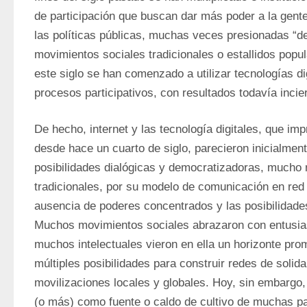
de participación que buscan dar más poder a la gente 
las políticas públicas, muchas veces presionadas “de
movimientos sociales tradicionales o estallidos popul
este siglo se han comenzado a utilizar tecnologías di
procesos participativos, con resultados todavía incie
De hecho, internet y las tecnología digitales, que imp
desde hace un cuarto de siglo, parecieron inicialment
posibilidades dialógicas y democratizadoras, mucho 
tradicionales, por su modelo de comunicación en red y
ausencia de poderes concentrados y las posibilidades
Muchos movimientos sociales abrazaron con entusias
muchos intelectuales vieron en ella un horizonte prom
múltiples posibilidades para construir redes de solida
movilizaciones locales y globales. Hoy, sin embargo, 
(o más) como fuente o caldo de cultivo de muchas pat