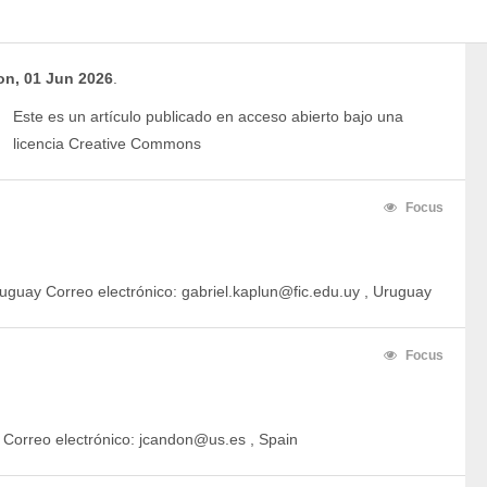
n, 01 Jun 2026
.
Este es un artículo publicado en acceso abierto bajo una 
licencia Creative Commons
Focus
ruguay Correo electrónico: gabriel.kaplun@fic.edu.uy , Uruguay
Focus
. Correo electrónico: jcandon@us.es , Spain