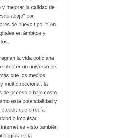
y mejorar la calidad de 
sde abajo” por 
ares de nuevo tipo. Y en 
gitales en ámbitos y 
rtos.
regnan la vida cotidiana 
e ofrecer un universo de 
más que los medios 
 multidireccional, la 
 de acceso a bajo costo. 
mo esta potencialidad y 
etedor, que ofrecía 
ridad e impulsar 
internet es visto también 
ologías de la 