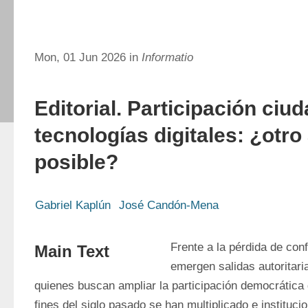
Mon, 01 Jun 2026 in
Informatio
Editorial. Participación ciu
tecnologías digitales: ¿otro
posible?
Gabriel Kaplún
José Candón-Mena
Frente a la pérdida de con
Main Text
emergen salidas autoritari
quienes buscan ampliar la participación democrática 
fines del siglo pasado se han multiplicado e instituci