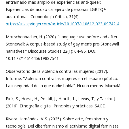
entramado más amplio de experiencias anti-queer:
Experiencias de acoso callejero de personas LGBTQ+
australianas. Criminología Crítica, 31(4).
https://link.springer.com/article/10.1007/s10612-023-09742-4
Motschenbacher, H. (2020). “Language use before and after
Stonewall: A corpus-based study of gay men’s pre-Stonewall
narratives.” Discourse Studies 22(1): 64–86. DOI:
10.1177/1461445619887541
Observatorio de la violencia contra las mujeres (2017).
Informe: “Violencia contra las mujeres en el espacio público.
La inseguridad de la que nadie habla”. Ni una menos. Mumalá.
Pink, S., Horst, H., Postill, J., Hjorth, L., Lewis, T., y Tacchi, J.
(2016). Etnografía digital. Principios y prácticas. SAGE.
Rivera Hernández, V. S. (2025). Sobre arte, feminismo y
tecnología: Del ciberfeminismo al activismo digital feminista