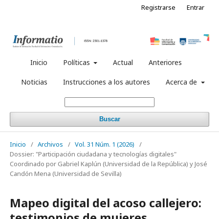
Registrarse
Entrar
Inicio
Políticas
Actual
Anteriores
Noticias
Instrucciones a los autores
Acerca de
Buscar
Inicio
/
Archivos
/
Vol. 31 Núm. 1 (2026)
/
Dossier: "Participación ciudadana y tecnologías digitales"
Coordinado por Gabriel Kaplún (Universidad de la República) y José
Candón Mena (Universidad de Sevilla)
Mapeo digital del acoso callejero:
testimonios de mujeres