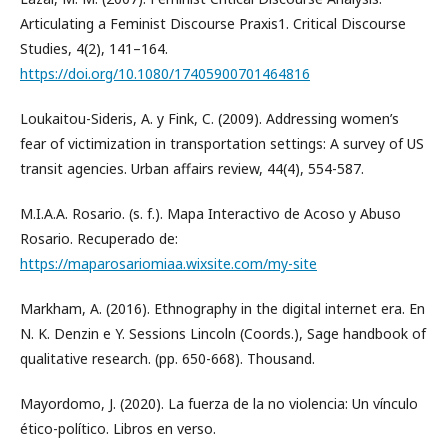
Articulating a Feminist Discourse Praxis1. Critical Discourse
Studies, 4(2), 141–164.
https://doi.org/10.1080/17405900701464816
Loukaitou-Sideris, A. y Fink, C. (2009). Addressing women’s
fear of victimization in transportation settings: A survey of US
transit agencies. Urban affairs review, 44(4), 554-587.
M.I.A.A. Rosario. (s. f.). Mapa Interactivo de Acoso y Abuso
Rosario. Recuperado de:
https://maparosariomiaa.wixsite.com/my-site
Markham, A. (2016). Ethnography in the digital internet era. En
N. K. Denzin e Y. Sessions Lincoln (Coords.), Sage handbook of
qualitative research. (pp. 650-668). Thousand.
Mayordomo, J. (2020). La fuerza de la no violencia: Un vínculo
ético-político. Libros en verso.