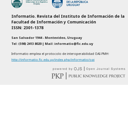
Informatio. Revista del Instituto de Información de la
Facultad de Información y Comunicación
ISSN: 2301-1378
San Salvador 1944 - Montevideo, Uruguay
Tel: (598) 2413 8020 | Mail: informatio@fic.edu.uy
Informatio emplea el protocolo de interoperabilidad OAI-PMH:
http://informatio.fic.edu.uy/index.php/informatio/oai