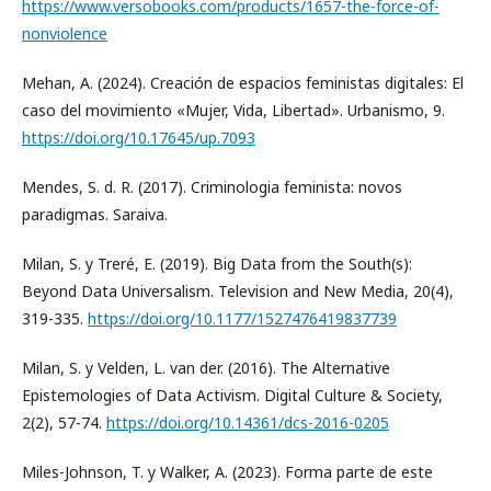
https://www.versobooks.com/products/1657-the-force-of-
nonviolence
Mehan, A. (2024). Creación de espacios feministas digitales: El
caso del movimiento «Mujer, Vida, Libertad». Urbanismo, 9.
https://doi.org/10.17645/up.7093
Mendes, S. d. R. (2017). Criminologia feminista: novos
paradigmas. Saraiva.
Milan, S. y Treré, E. (2019). Big Data from the South(s):
Beyond Data Universalism. Television and New Media, 20(4),
319-335.
https://doi.org/10.1177/1527476419837739
Milan, S. y Velden, L. van der. (2016). The Alternative
Epistemologies of Data Activism. Digital Culture & Society,
2(2), 57-74.
https://doi.org/10.14361/dcs-2016-0205
Miles-Johnson, T. y Walker, A. (2023). Forma parte de este