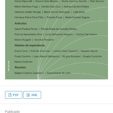
PDF
XML
Publicado