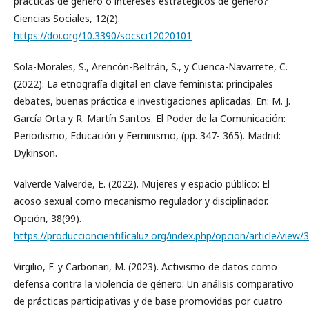
prácticas de género o intereses estratégicos de género?
Ciencias Sociales, 12(2).
https://doi.org/10.3390/socsci12020101
Sola-Morales, S., Arencón-Beltrán, S., y Cuenca-Navarrete, C.
(2022). La etnografía digital en clave feminista: principales
debates, buenas práctica e investigaciones aplicadas. En: M. J.
García Orta y R. Martín Santos. El Poder de la Comunicación:
Periodismo, Educación y Feminismo, (pp. 347- 365). Madrid:
Dykinson.
Valverde Valverde, E. (2022). Mujeres y espacio público: El
acoso sexual como mecanismo regulador y disciplinador.
Opción, 38(99).
https://produccioncientificaluz.org/index.php/opcion/article/view/
Virgilio, F. y Carbonari, M. (2023). Activismo de datos como
defensa contra la violencia de género: Un análisis comparativo
de prácticas participativas y de base promovidas por cuatro