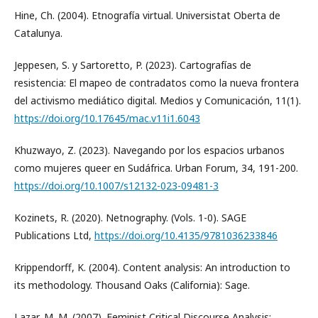
Hine, Ch. (2004). Etnografía virtual. Universistat Oberta de
Catalunya.
Jeppesen, S. y Sartoretto, P. (2023). Cartografías de
resistencia: El mapeo de contradatos como la nueva frontera
del activismo mediático digital. Medios y Comunicación, 11(1).
https://doi.org/10.17645/mac.v11i1.6043
Khuzwayo, Z. (2023). Navegando por los espacios urbanos
como mujeres queer en Sudáfrica. Urban Forum, 34, 191-200.
https://doi.org/10.1007/s12132-023-09481-3
Kozinets, R. (2020). Netnography. (Vols. 1-0). SAGE
Publications Ltd,
https://doi.org/10.4135/9781036233846
Krippendorff, K. (2004). Content analysis: An introduction to
its methodology. Thousand Oaks (California): Sage.
Lazar, M. M. (2007). Feminist Critical Discourse Analysis: