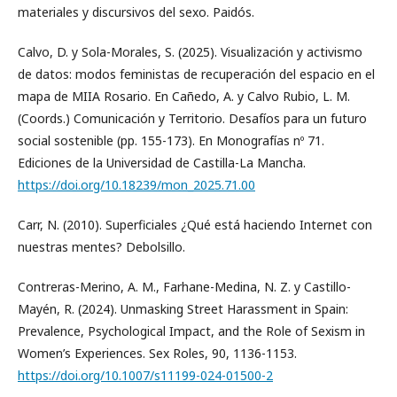
materiales y discursivos del sexo. Paidós.
Calvo, D. y Sola-Morales, S. (2025). Visualización y activismo
de datos: modos feministas de recuperación del espacio en el
mapa de MIIA Rosario. En Cañedo, A. y Calvo Rubio, L. M.
(Coords.) Comunicación y Territorio. Desafíos para un futuro
social sostenible (pp. 155-173). En Monografías nº 71.
Ediciones de la Universidad de Castilla-La Mancha.
https://doi.org/10.18239/mon_2025.71.00
Carr, N. (2010). Superficiales ¿Qué está haciendo Internet con
nuestras mentes? Debolsillo.
Contreras-Merino, A. M., Farhane-Medina, N. Z. y Castillo-
Mayén, R. (2024). Unmasking Street Harassment in Spain:
Prevalence, Psychological Impact, and the Role of Sexism in
Women’s Experiences. Sex Roles, 90, 1136-1153.
https://doi.org/10.1007/s11199-024-01500-2