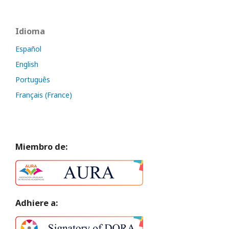
Idioma
Español
English
Português
Français (France)
Miembro de:
Adhiere a: