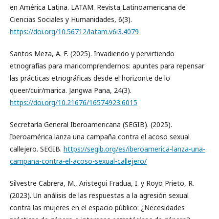
en América Latina. LATAM. Revista Latinoamericana de
Ciencias Sociales y Humanidades, 6(3).
https://doi.org/10.56712/latam.v6i3.4079
Santos Meza, A. F. (2025). Invadiendo y pervirtiendo
etnografías para maricomprendernos: apuntes para repensar
las prácticas etnográficas desde el horizonte de lo
queer/cuir/marica. Jangwa Pana, 24(3).
https://doi.org/10.21676/16574923.6015
Secretaría General Iberoamericana (SEGIB). (2025).
Iberoamérica lanza una campaña contra el acoso sexual
callejero. SEGIB.
https://segib.org/es/iberoamerica-lanza-una-
campana-contra-el-acoso-sexual-callejero/
Silvestre Cabrera, M., Aristegui Fradua, I. y Royo Prieto, R.
(2023). Un análisis de las respuestas a la agresión sexual
contra las mujeres en el espacio público: ¿Necesidades