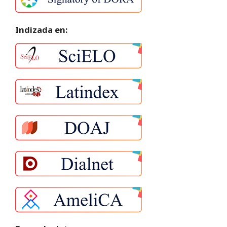
Indizada en: