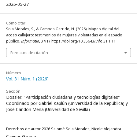
2026-05-27
Cómo citar
Sola Morales, S., & Campos Garrido, N. (2026). Mapeo digital del
acoso callejero: testimonios de mujeres violentadas en el espacio
público.
Informatio
,
31
(1). https://doi.org/10.35643/Info.31.1.11
Formatos de citación
Número
Vol. 31 Núm. 1 (2026)
Sección
Dossier: "Participación ciudadana y tecnologías digitales"
Coordinado por Gabriel Kaplún (Universidad de la República) y
José Candón Mena (Universidad de Sevilla)
Derechos de autor 2026 Salomé Sola Morales, Nicole Alejandra
Campos Garrido