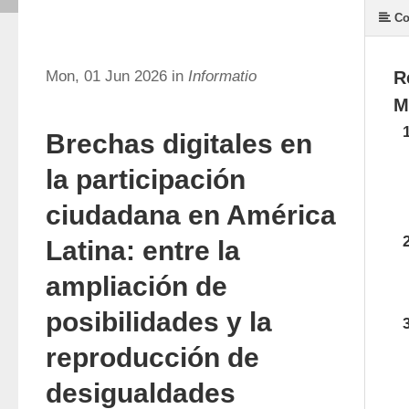
Co
Mon, 01 Jun 2026 in
Informatio
R
M
Brechas digitales en
la participación
ciudadana en América
Latina: entre la
ampliación de
posibilidades y la
reproducción de
desigualdades