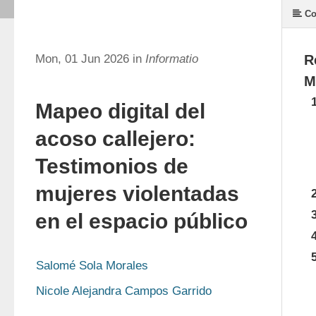
Co
Mon, 01 Jun 2026 in
Informatio
R
M
Mapeo digital del
acoso callejero:
Testimonios de
mujeres violentadas
en el espacio público
Salomé Sola Morales
Nicole Alejandra Campos Garrido