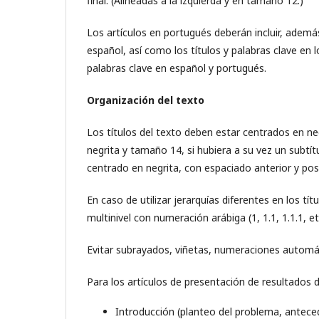
final. (Alineadas a la izquierda y en tamaño 12.)
Los artículos en portugués deberán incluir, ademá
español, así como los títulos y palabras clave en l
palabras clave en español y portugués.
Organización del texto
Los títulos del texto deben estar centrados en n
negrita y tamaño 14, si hubiera a su vez un subtít
centrado en negrita, con espaciado anterior y post
En caso de utilizar jerarquías diferentes en los títu
multinivel con numeración arábiga (1, 1.1, 1.1.1, 
Evitar subrayados, viñetas, numeraciones automá
Para los artículos de presentación de resultados 
Introducción (planteo del problema, antec