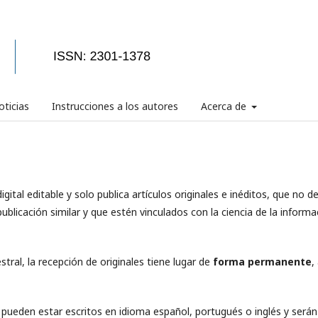
ticias
Instrucciones a los autores
Acerca de
gital editable y solo publica artículos originales e inéditos, que no d
ublicación similar y que estén vinculados con la ciencia de la informa
tral, la recepción de originales tiene lugar de
forma permanente
,
) pueden estar escritos en idioma español, portugués o inglés y serán