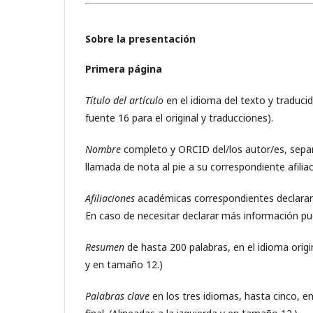
Sobre la presentación
Primera página
Título del artículo
en el idioma del texto y traduci
fuente 16 para el original y traducciones).
Nombre
completo y ORCID del/los autor/es, separ
llamada de nota al pie a su correspondiente afiliac
Afiliaciones
académicas correspondientes declarando
En caso de necesitar declarar más información pue
Resumen
de hasta 200 palabras, en el idioma origin
y en tamaño 12.)
Palabras clave
en los tres idiomas, hasta cinco,