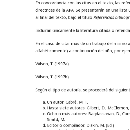
En concordancia con las citas en el texto, las ref
directrices de la APA. Se presentarán en una lista
al final del texto, bajo el título
Referencias bibliogr
Incluirán únicamente la literatura citada o referida
En el caso de citar más de un trabajo del mismo 
alfabéticamente) a continuación del año, por eje
Wilson, T. (1997a)
Wilson, T. (1997b)
Según el tipo de autoría, se procederá del siguie
Un autor: Cabré, M. T.
Hasta siete autores: Gilbert, D., McClernon, J.
Ocho o más autores: Bagdassarian, D., Carro,
Smitd, M.
Editor o compilador: Diskin, M. (Ed.)