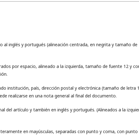
do al inglés y portugués (alineación centrada, en negrita y tamaño de
ados por espacio, alineado a la izquierda, tamaño de fuente 12 y co
ión.
 institución, país, dirección postal y electrónica (tamaño de letra 1
de realizarse en una nota general al final del documento.
al del artículo y también en inglés y portugués. (Alineados a la izquie
 enteramente en mayúsculas, separadas con punto y coma, con punto