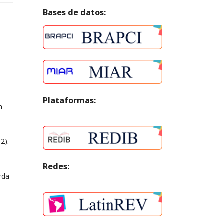
Bases de datos:
Plataformas:
n
2).
Redes:
rda