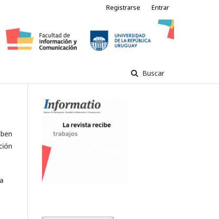
Registrarse
Entrar
Buscar
eben
ción
 a