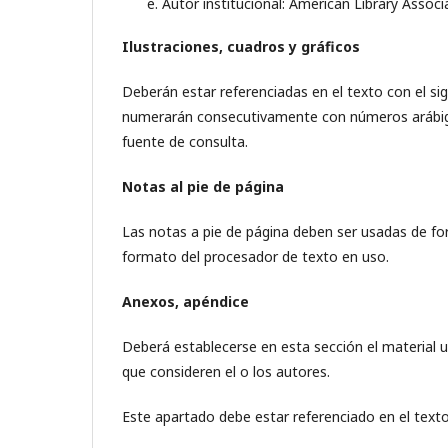
Autor institucional: American Library Associ
Ilustraciones, cuadros y gráficos
Deberán estar referenciadas en el texto con el sig
numerarán consecutivamente con números arábig
fuente de consulta.
Notas al pie de página
Las notas a pie de página deben ser usadas de f
formato del procesador de texto en uso.
Anexos, apéndice
Deberá establecerse en esta sección el material ut
que consideren el o los autores.
Este apartado debe estar referenciado en el texto 