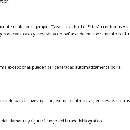
ation
uiente estilo, por ejemplo, “(véase cuadro 1)”. Estarán centradas y s
os en cada caso y deberán acompañarse de encabezamiento o títul
orma excepcional, pueden ser generadas automáticamente por el
ilizado para la investigación, ejemplo entrevistas, encuestas u otras
debidamente y figurará luego del listado bibliográfico.