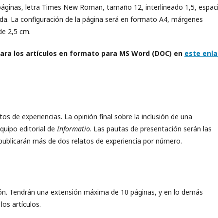
páginas, letra Times New Roman, tamaño 12, interlineado 1,5, espac
icada. La configuración de la página será en formato A4, márgenes
de 2,5 cm.
para los artículos en formato para MS Word (DOC) en
este enl
os de experiencias. La opinión final sobre la inclusión de una
equipo editorial de
Informatio
. Las pautas de presentación serán las
 publicarán más de dos relatos de experiencia por número.
ción. Tendrán una extensión máxima de 10 páginas, y en lo demás
los artículos.