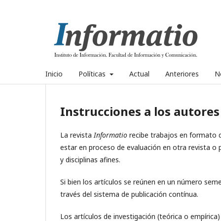
Inicio
Políticas
Actual
Anteriores
No
Instrucciones a los autores
La revista
Informatio
recibe trabajos en formato di
estar en proceso de evaluación en otra revista o p
y disciplinas afines.
Si bien los artículos se reúnen en un número semes
través del sistema de publicación contínua.
Los artículos de investigación (teórica o empírica