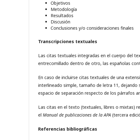
Objetivos
Metodología
Resultados
Discusión
Conclusiones y/o consideraciones finales
Transcripciones textuales
Las citas textuales integradas en el cuerpo del tex
entrecomillado dentro de otro, las españolas conte
En caso de incluirse citas textuales de una exten
interlineado simple, tamaño de letra 11, dejando 
espacio de separación respecto de los párrafos ant
Las citas en el texto (textuales, libres o mixtas) 
el
Manual de publicaciones de la APA
(tercera edici
Referencias bibliográficas