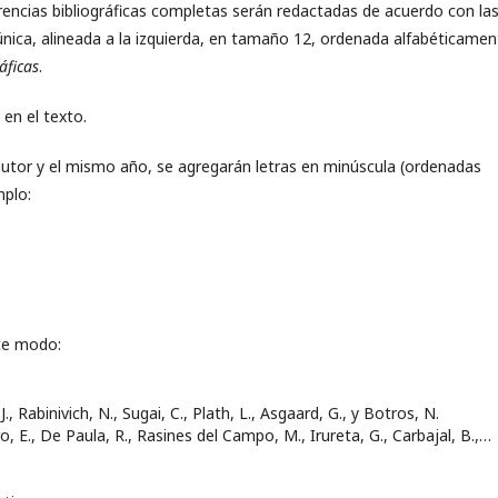
erencias bibliográficas completas serán redactadas de acuerdo con la
 única, alineada a la izquierda, en tamaño 12, ordenada alfabéticamen
áficas
.
 en el texto.
autor y el mismo año, se agregarán letras en minúscula (ordenadas
mplo:
nte modo:
, Rabinivich, N., Sugai, C., Plath, L., Asgaard, G., y Botros, N.
 E., De Paula, R., Rasines del Campo, M., Irureta, G., Carbajal, B.,…