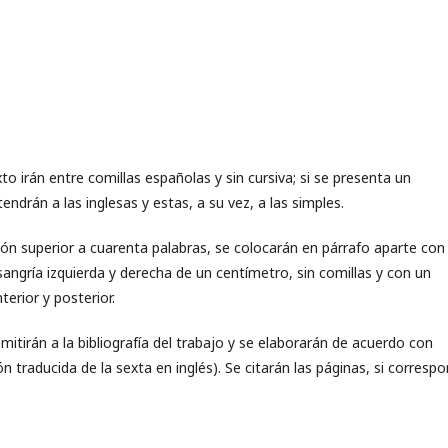
to irán entre comillas españolas y sin cursiva; si se presenta un
ndrán a las inglesas y estas, a su vez, a las simples.
sión superior a cuarenta palabras, se colocarán en párrafo aparte con
sangría izquierda y derecha de un centímetro, sin comillas y con un
erior y posterior.
remitirán a la bibliografía del trabajo y se elaborarán de acuerdo con
ón traducida de la sexta en inglés). Se citarán las páginas, si correspo