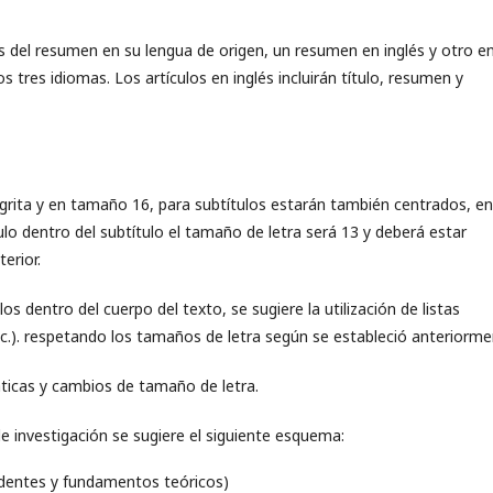
s del resumen en su lengua de origen, un resumen en inglés y otro e
os tres idiomas. Los artículos en inglés incluirán título, resumen y
egrita y en tamaño 16, para subtítulos estarán también centrados, en
ulo dentro del subtítulo el tamaño de letra será 13 y deberá estar
erior.
los dentro del cuerpo del texto, se sugiere la utilización de listas
etc.). respetando los tamaños de letra según se estableció anteriorme
ticas y cambios de tamaño de letra.
de investigación se sugiere el siguiente esquema:
edentes y fundamentos teóricos)