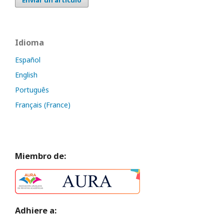
Enviar un artículo
Idioma
Español
English
Português
Français (France)
Miembro de:
Adhiere a: