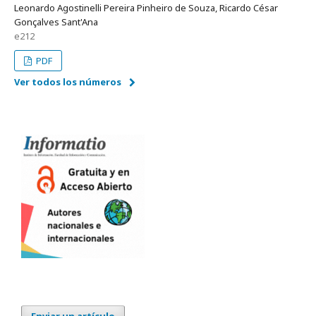
Leonardo Agostinelli Pereira Pinheiro de Souza, Ricardo César
Gonçalves Sant'Ana
e212
PDF
Ver todos los números