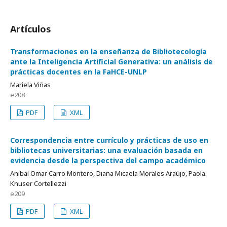
Artículos
Transformaciones en la enseñanza de Bibliotecología
ante la Inteligencia Artificial Generativa: un análisis de
prácticas docentes en la FaHCE-UNLP
Mariela Viñas
e208
PDF
XML
Correspondencia entre currículo y prácticas de uso en
bibliotecas universitarias: una evaluación basada en
evidencia desde la perspectiva del campo académico
Anibal Omar Carro Montero, Diana Micaela Morales Araújo, Paola
Knuser Cortellezzi
e209
PDF
XML