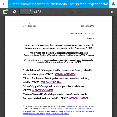
Preservación y acceso al Patrimonio Comunitario: experiencias de formación interdisciplinaria en el Archivo del Programa APEX