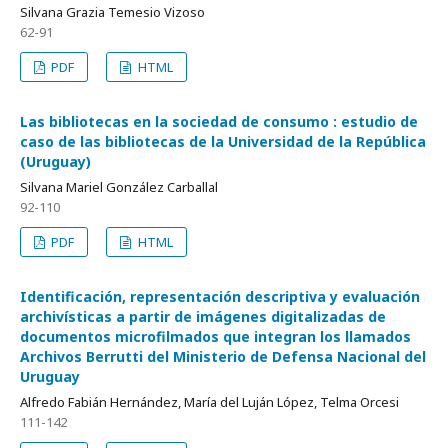
Silvana Grazia Temesio Vizoso
62-91
PDF
HTML
Las bibliotecas en la sociedad de consumo
estudio de
caso de las bibliotecas de la Universidad de la República
(Uruguay)
Silvana Mariel González Carballal
92-110
PDF
HTML
Identificación, representación descriptiva y evaluación
archivísticas a partir de imágenes digitalizadas de
documentos microfilmados que integran los llamados
Archivos Berrutti del Ministerio de Defensa Nacional del
Uruguay
Alfredo Fabián Hernández, María del Luján López, Telma Orcesi
111-142