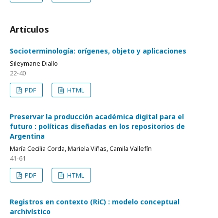
Artículos
Socioterminología: orígenes, objeto y aplicaciones
Sileymane Diallo
22-40
PDF
HTML
Preservar la producción académica digital para el
futuro
políticas diseñadas en los repositorios de
Argentina
María Cecilia Corda, Mariela Viñas, Camila Vallefín
41-61
PDF
HTML
Registros en contexto (RiC)
modelo conceptual
archivístico