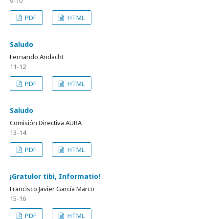
9-10
PDF
HTML
Saludo
Fernando Andacht
11-12
PDF
HTML
Saludo
Comisión Directiva AURA
13-14
PDF
HTML
¡Gratulor tibi, Informatio!
Francisco Javier García Marco
15-16
PDF
HTML