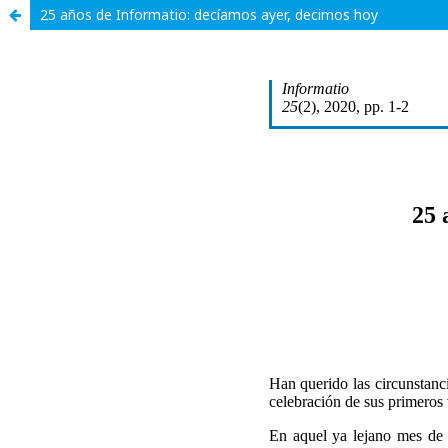
25 años de Informatio: decíamos ayer, decimos hoy