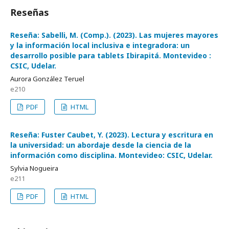
Reseñas
Reseña: Sabelli, M. (Comp.). (2023). Las mujeres mayores
y la información local inclusiva e integradora: un
desarrollo posible para tablets Ibirapitá. Montevideo :
CSIC, Udelar.
Aurora González Teruel
e210
PDF
HTML
Reseña: Fuster Caubet, Y. (2023). Lectura y escritura en
la universidad: un abordaje desde la ciencia de la
información como disciplina. Montevideo: CSIC, Udelar.
Sylvia Nogueira
e211
PDF
HTML