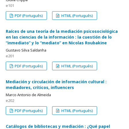
e101
PDF (Português)
HTML (Português)
Raíces de una teoría de la mediación psicosociológica
en las ciencias de la información
la cuestión de lo
“inmediato” y lo “mediato” en Nicolas Roubakine
Gustavo Silva Saldanha
e201
PDF (Português)
HTML (Português)
Mediación y circulación de información cultural
mediadores, críticos, influencers
Marco Antonio de Almeida
e202
PDF (Português)
HTML (Português)
Catálogos de bibliotecas y mediación
¿Qué papel