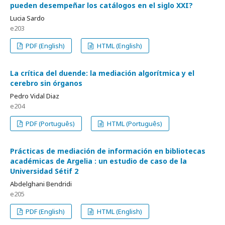
pueden desempeñar los catálogos en el siglo XXI?
Lucia Sardo
e203
PDF (English)
HTML (English)
La crítica del duende: la mediación algorítmica y el
cerebro sin órganos
Pedro Vidal Diaz
e204
PDF (Português)
HTML (Português)
Prácticas de mediación de información en bibliotecas
académicas de Argelia
un estudio de caso de la
Universidad Sétif 2
Abdelghani Bendridi
e205
PDF (English)
HTML (English)