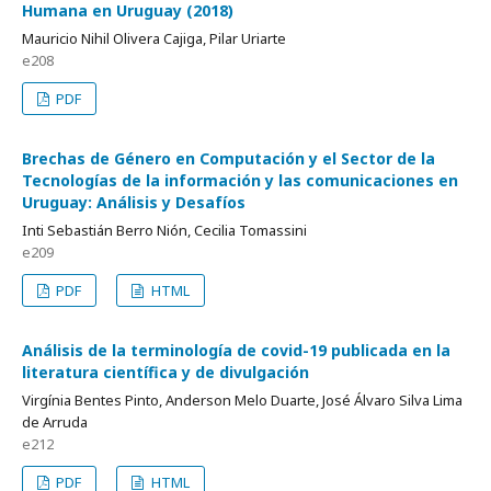
Humana en Uruguay (2018)
Mauricio Nihil Olivera Cajiga, Pilar Uriarte
e208
PDF
Brechas de Género en Computación y el Sector de la
Tecnologías de la información y las comunicaciones en
Uruguay: Análisis y Desafíos
Inti Sebastián Berro Nión, Cecilia Tomassini
e209
PDF
HTML
Análisis de la terminología de covid-19 publicada en la
literatura científica y de divulgación
Virgínia Bentes Pinto, Anderson Melo Duarte, José Álvaro Silva Lima
de Arruda
e212
PDF
HTML