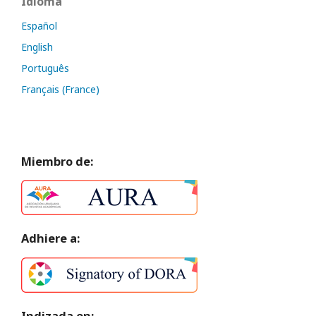
Idioma
Español
English
Português
Français (France)
Miembro de:
Adhiere a: