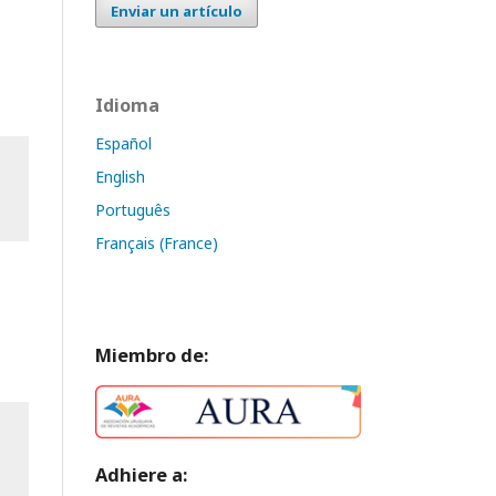
Enviar un artículo
Idioma
Español
English
Português
Français (France)
Miembro de:
Adhiere a: