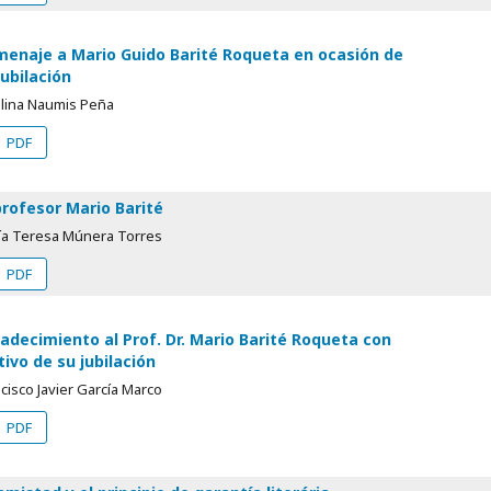
enaje a Mario Guido Barité Roqueta en ocasión de
jubilación
alina Naumis Peña
PDF
profesor Mario Barité
ía Teresa Múnera Torres
PDF
adecimiento al Prof. Dr. Mario Barité Roqueta con
ivo de su jubilación
cisco Javier García Marco
PDF