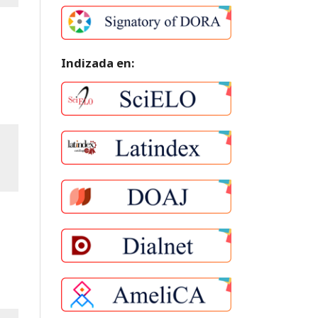
Indizada en: