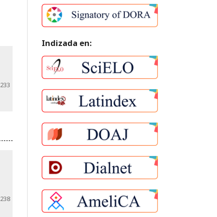
Indizada en:
-233
-238