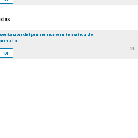
icias
sentación del primer número temático de
ormatio
239
PDF