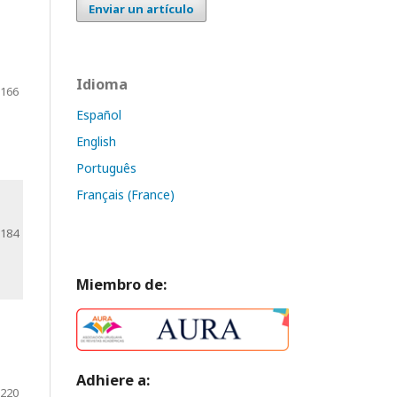
Enviar un artículo
Idioma
-166
Español
English
Português
Français (France)
-184
Miembro de:
Adhiere a:
-220