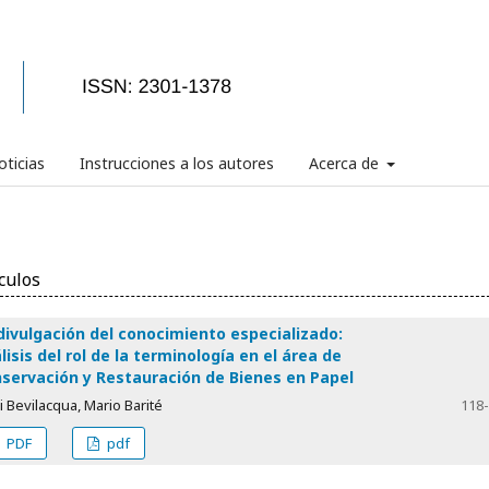
ticias
Instrucciones a los autores
Acerca de
culos
divulgación del conocimiento especializado:
lisis del rol de la terminología en el área de
servación y Restauración de Bienes en Papel
i Bevilacqua, Mario Barité
118
PDF
pdf