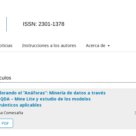
ticias
Instrucciones a los autores
Acerca de
culos
lorando el “Anáforas”: Minería de datos a través
 QDA – Mine Lite y estudio de los modelos
ánticos aplicables
na Comesaña
PDF