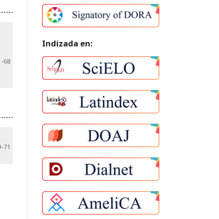
Indizada en:
1-68
9-71