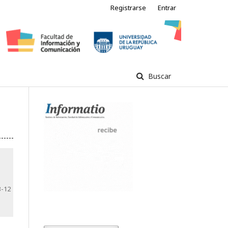
Registrarse
Entrar
Buscar
3-12