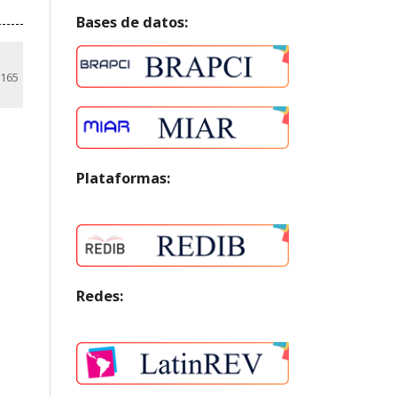
Bases de datos:
-165
Plataformas:
Redes: