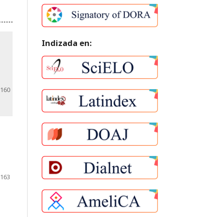
Indizada en:
-160
-163