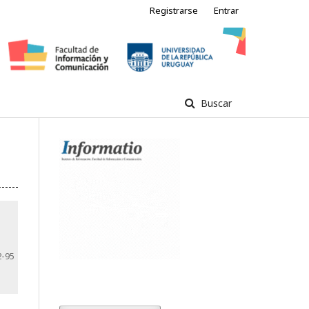
Registrarse
Entrar
Buscar
2-95