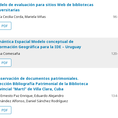
elo de evaluación para sitios Web de bibliotecas
versitarias
a Cecilia Corda, Mariela Viñas
96
PDF
ántica Espacial Modelo conceptual de
ormación Geográfica para la IDE – Uruguay
na Comesaña
120
PDF
servación de documentos patrimoniales.
ección Bibliografía Patrimonial de la Biblioteca
vincial “Martí” de Villa Clara, Cuba
 Ernesto Paz Enrique, Eduardo Alejandro
134
nández Alfonso, Daniel Sánchez Rodríguez
PDF