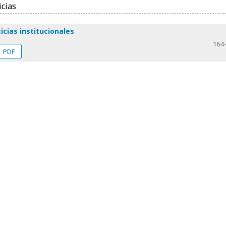
icias
icias institucionales
164
PDF