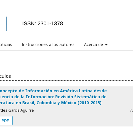
ticias
Instrucciones a los autores
Acerca de
culos
concepto de Información en América Latina desde
Ciencia de la Información: Revisión Sistemática de
eratura en Brasil, Colombia y México (2010-2015)
rdes García Aguirre
7
PDF