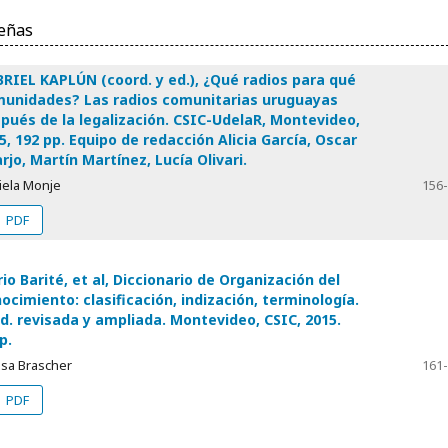
eñas
RIEL KAPLÚN (coord. y ed.), ¿Qué radios para qué
unidades? Las radios comunitarias uruguayas
pués de la legalización. CSIC-UdelaR, Montevideo,
5, 192 pp. Equipo de redacción Alicia García, Oscar
rjo, Martín Martínez, Lucía Olivari.
iela Monje
156
PDF
io Barité, et al, Diccionario de Organización del
ocimiento: clasificación, indización, terminología.
ed. revisada y ampliada. Montevideo, CSIC, 2015.
p.
isa Brascher
161
PDF