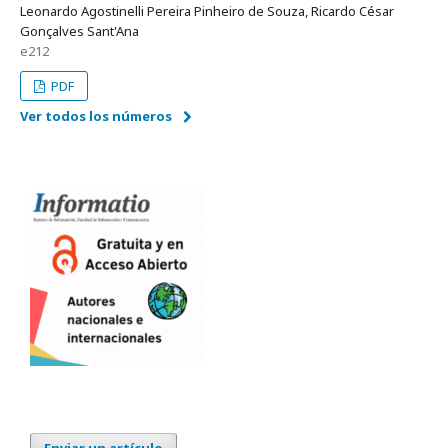
Leonardo Agostinelli Pereira Pinheiro de Souza, Ricardo César
Gonçalves Sant'Ana
e212
PDF
Ver todos los números