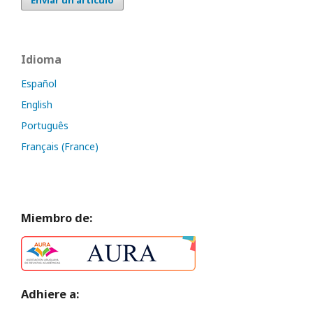
Enviar un artículo
Idioma
Español
English
Português
Français (France)
Miembro de:
Adhiere a: