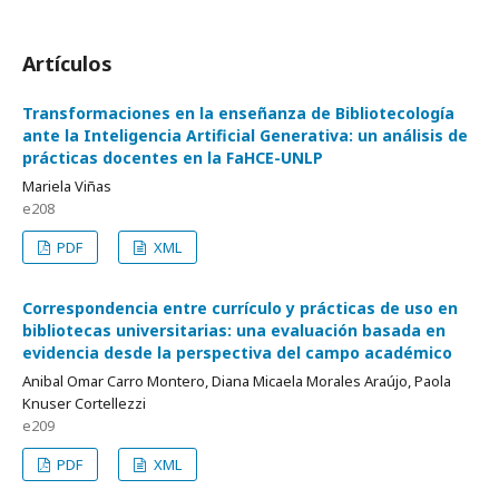
Artículos
Transformaciones en la enseñanza de Bibliotecología
ante la Inteligencia Artificial Generativa: un análisis de
prácticas docentes en la FaHCE-UNLP
Mariela Viñas
e208
PDF
XML
Correspondencia entre currículo y prácticas de uso en
bibliotecas universitarias: una evaluación basada en
evidencia desde la perspectiva del campo académico
Anibal Omar Carro Montero, Diana Micaela Morales Araújo, Paola
Knuser Cortellezzi
e209
PDF
XML