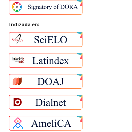
Indizada en: