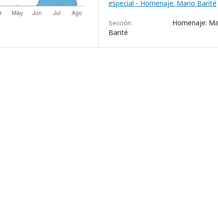
especial - Homenaje: Mario Barité
Homenaje: Ma
Sección
Barité