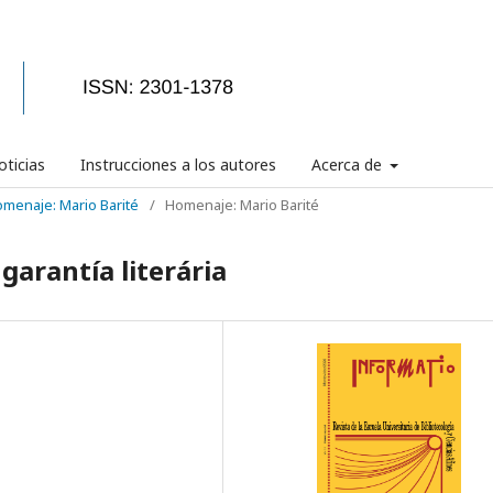
ticias
Instrucciones a los autores
Acerca de
Homenaje: Mario Barité
/
Homenaje: Mario Barité
 garantía literária