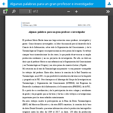
Algunas palabras para un gran profesor e investigador