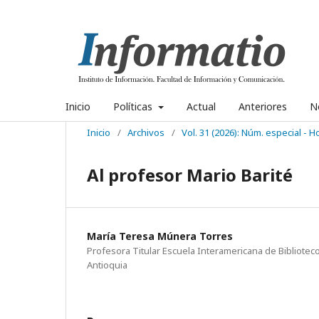
Inicio
Políticas
Actual
Anteriores
No
Inicio
/
Archivos
/
Vol. 31 (2026): Núm. especial - 
Al profesor Mario Barité
María Teresa Múnera Torres
Profesora Titular Escuela Interamericana de Bibliotec
Antioquia