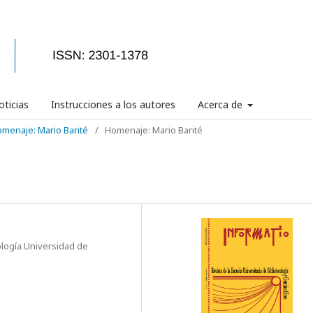
ticias
Instrucciones a los autores
Acerca de
Homenaje: Mario Barité
/
Homenaje: Mario Barité
ología Universidad de