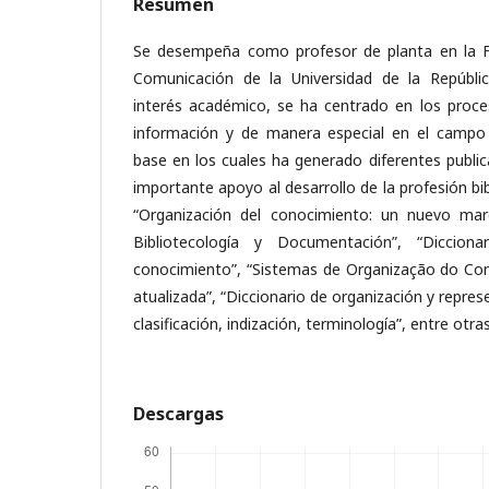
Resumen
Se desempeña como profesor de planta en la F
Comunicación de la Universidad de la Repúbl
interés académico, se ha centrado en los proce
información y de manera especial en el campo 
base en los cuales ha generado diferentes publi
importante apoyo al desarrollo de la profesión bi
“Organización del conocimiento: un nuevo mar
Bibliotecología y Documentación”, “Dicciona
conocimiento”, “Sistemas de Organização do Co
atualizada”, “Diccionario de organización y repre
clasificación, indización, terminología”, entre otras
Descargas