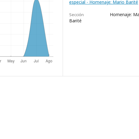
especial - Homenaje: Mario Barité
Homenaje: Ma
Sección
Barité