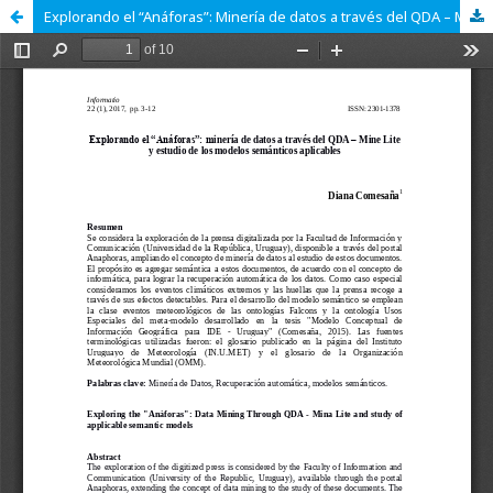
Explorando el “Anáforas”: Minería de datos a través del QDA – Mine Lite y estudio de los modelos semánticos aplicables