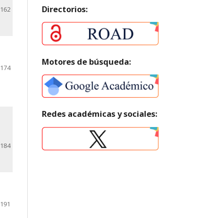
Directorios:
-162
Motores de búsqueda:
-174
Redes académicas y sociales:
-184
-191