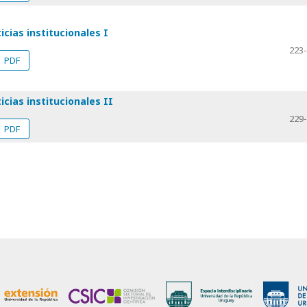
icias institucionales I
223
PDF
icias institucionales II
229
PDF