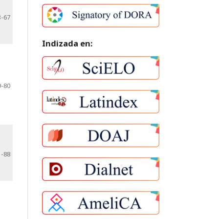
3-67
Indizada en:
9-80
1-88