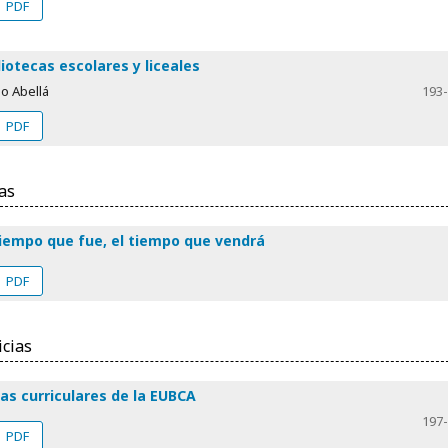
PDF
liotecas escolares y liceales
o Abellá
193
PDF
as
tiempo que fue, el tiempo que vendrá
PDF
icias
as curriculares de la EUBCA
197
PDF