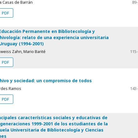
ia Casas de Barrán
89
PDF
Educación Permanente en Bibliotecología y
hivología: relato de una experiencia universitaria
Uruguay (1994-2001)
weiss Zahn, Mario Barité
115
PDF
hivo y sociedad: un compromiso de todos
rdes Ramos
143
PDF
ncipales características sociales y educativas de
 generaciones 1999-2001 de los estudiantes de la
uela Universitaria de Bibliotecología y Ciencias
nes