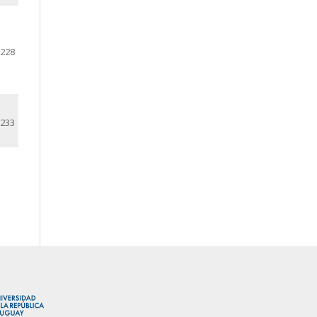
-228
-233