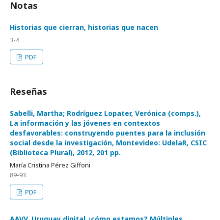
Notas
Historias que cierran, historias que nacen
3-4
PDF
Reseñas
Sabelli, Martha; Rodríguez Lopater, Verónica (comps.),
La información y las jóvenes en contextos
desfavorables: construyendo puentes para la inclusión
social desde la investigación, Montevideo: UdelaR, CSIC
(Biblioteca Plural), 2012, 201 pp.
María Cristina Pérez Giffoni
89-93
PDF
AAVV, Uruguay digital ¿cómo estamos? Múltiples