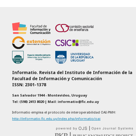
Informatio. Revista del Instituto de Información de la
Facultad de Información y Comunicación
ISSN: 2301-1378
San Salvador 1944 - Montevideo, Uruguay
Tel: (598) 2413 8020 | Mail: informatio@fic.edu.uy
Informatio emplea el protocolo de interoperabilidad OAI-PMH:
http://informatio.fic.edu.uy/index.php/informatio/oai