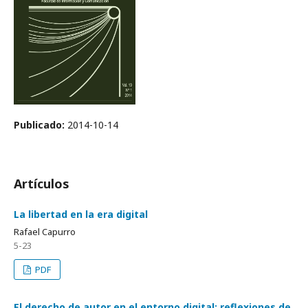
Publicado:
2014-10-14
Artículos
La libertad en la era digital
Rafael Capurro
5-23
PDF
El derecho de autor en el entorno digital: reflexiones de