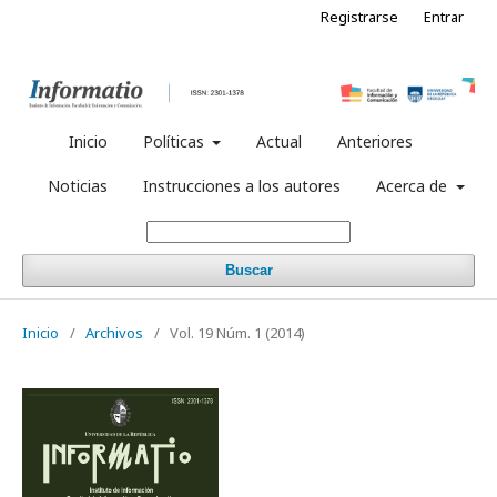
Registrarse
Entrar
Inicio
Políticas
Actual
Anteriores
Noticias
Instrucciones a los autores
Acerca de
Buscar
Inicio
/
Archivos
/
Vol. 19 Núm. 1 (2014)