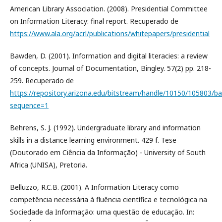
American Library Association. (2008). Presidential Committee
on Information Literacy: final report. Recuperado de
https://www.ala.org/acrl/publications/whitepapers/presidential
Bawden, D. (2001). Information and digital literacies: a review
of concepts. Journal of Documentation, Bingley. 57(2) pp. 218-
259. Recuperado de
https://repository.arizona.edu/bitstream/handle/10150/10580
sequence=1
Behrens, S. J. (1992). Undergraduate library and information
skills in a distance learning environment. 429 f. Tese
(Doutorado em Ciência da Informação) - University of South
Africa (UNISA), Pretoria.
Belluzzo, R.C.B. (2001). A Information Literacy como
competência necessária à fluência científica e tecnológica na
Sociedade da Informação: uma questão de educação. In: