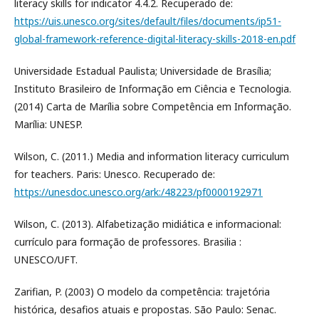
literacy skills for indicator 4.4.2. Recuperado de:
https://uis.unesco.org/sites/default/files/documents/ip51-
global-framework-reference-digital-literacy-skills-2018-en.pdf
Universidade Estadual Paulista; Universidade de Brasília;
Instituto Brasileiro de Informação em Ciência e Tecnologia.
(2014) Carta de Marília sobre Competência em Informação.
Marília: UNESP.
Wilson, C. (2011.) Media and information literacy curriculum
for teachers. Paris: Unesco. Recuperado de:
https://unesdoc.unesco.org/ark:/48223/pf0000192971
Wilson, C. (2013). Alfabetização midiática e informacional:
currículo para formação de professores. Brasilia :
UNESCO/UFT.
Zarifian, P. (2003) O modelo da competência: trajetória
histórica, desafios atuais e propostas. São Paulo: Senac.