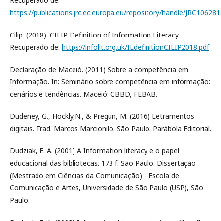
Recuperado de:
https://publications.jrc.ec.europa.eu/repository/handle/JRC106281
Cilip. (2018). CILIP Definition of Information Literacy.
Recuperado de:
https://infolit.org.uk/ILdefinitionCILIP2018.pdf
Declaração de Maceió. (2011) Sobre a competência em
Informação. In: Seminário sobre competência em informação:
cenários e tendências. Maceió: CBBD, FEBAB.
Dudeney, G., Hockly,N., & Pregun, M. (2016) Letramentos
digitais. Trad. Marcos Marcionilo. São Paulo: Parábola Editorial.
Dudziak, E. A. (2001) A Information literacy e o papel
educacional das bibliotecas. 173 f. São Paulo. Dissertação
(Mestrado em Ciências da Comunicação) - Escola de
Comunicação e Artes, Universidade de São Paulo (USP), São
Paulo.