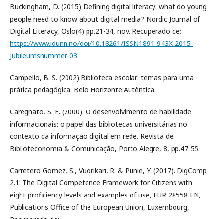
Buckingham, D. (2015) Defining digital literacy: what do young
people need to know about digital media? Nordic Journal of
Digital Literacy, Oslo(4) pp.21-34, nov. Recuperado de:
https://www.idunn.no/doi/10.18261/ISSN1891-943X-2015-
Jubileumsnummer-03
Campello, B. S. (2002).Biblioteca escolar: temas para uma
prática pedagógica. Belo Horizonte:Autêntica.
Caregnato, S. E. (2000). O desenvolvimento de habilidade
informacionais: o papel das bibliotecas universitárias no
contexto da informação digital em rede. Revista de
Biblioteconomia & Comunicação, Porto Alegre, 8, pp.47-55.
Carretero Gomez, S., Vuorikari, R. & Punie, Y. (2017). DigComp
2.1: The Digital Competence Framework for Citizens with
eight proficiency levels and examples of use, EUR 28558 EN,
Publications Office of the European Union, Luxembourg,