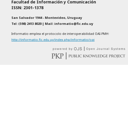
Facultad de Información y Comunicación
ISSN: 2301-1378
San Salvador 1944 - Montevideo, Uruguay
Tel: (598) 2413 8020 | Mail: informatio@fic.edu.uy
Informatio emplea el protocolo de interoperabilidad OAI-PMH:
http://informatio.fic.edu.uy/index.php/informatio/oai