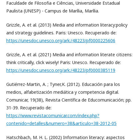
Faculdade de Filosofia e Ciências, Universidade Estadual
Paulista (UNESP) - Campus de Marília, Marília.
Grizzle, A. et al. (2013) Media and information literacy:policy
and strategy guidelines. Paris: Unesco. Recuperado de:
https://unesdoc.unesco.org/ark:/48223/pf0000225606
Grizzle, A. et al. (2021) Media and information literate citizens:
think critically, click wisely! Paris: Unesco. Recuperado de:
https://unesdoc.unesco.org/ark:/48223/pf0000385119
Gutiérrez-Martin, A. ; Tyner,K. (2012). Educación para los
medios, alfabetización mediática y competencia digital.
Comunicar, 19(38), Revista Científica de Educomunicación; pp.
31-39. Recuperado de:
https://www.revistacomunicar.com/index.php?
contenido=detalles&numero=38&articulo=38-2012-05
Hatschbach, M. H. L. (2002) Information literacy: aspectos