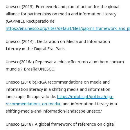
Unesco. (2013). Framework and plan of action for the global
alliance for partnerships on media and information literacy
(GAPMIL). Recuperado de:
https://en.unesco.org/sites/default/files/gapmil_framework_and_
Unesco. (2014) . Declaration on Media and Information
Literacy in the Digital Era. Paris.
Unesco(2016a) Repensar a educação: rumo a um bem comum
mundial? Brasília:UNESCO.
Unesco (2016 b).RIGA recommendations on media and
information literacy in a shifting media and information
landscape. Recuperado de:
https://milobs.pt/politica/riga-
recommendations-on-media-
and-information-literacy-in-a-
shifting-media-and-information-landscape-unesco/
Unesco (2018). A global framework of reference on digital