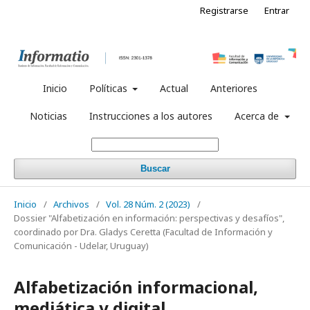
Registrarse
Entrar
Inicio
Políticas
Actual
Anteriores
Noticias
Instrucciones a los autores
Acerca de
Buscar
Inicio
/
Archivos
/
Vol. 28 Núm. 2 (2023)
/
Dossier "Alfabetización en información: perspectivas y desafíos",
coordinado por Dra. Gladys Ceretta (Facultad de Información y
Comunicación - Udelar, Uruguay)
Alfabetización informacional,
mediática y digital