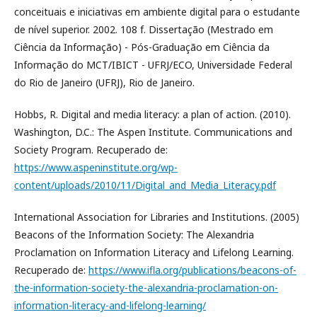
conceituais e iniciativas em ambiente digital para o estudante
de nível superior. 2002. 108 f. Dissertação (Mestrado em
Ciência da Informação) - Pós-Graduação em Ciência da
Informação do MCT/IBICT - UFRJ/ECO, Universidade Federal
do Rio de Janeiro (UFRJ), Rio de Janeiro.
Hobbs, R. Digital and media literacy: a plan of action. (2010).
Washington, D.C.: The Aspen Institute. Communications and
Society Program. Recuperado de:
https://www.aspeninstitute.org/wp-
content/uploads/2010/11/Digital_and_Media_Literacy.pdf
International Association for Libraries and Institutions. (2005)
Beacons of the Information Society: The Alexandria
Proclamation on Information Literacy and Lifelong Learning.
Recuperado de:
https://www.ifla.org/publications/beacons-of-
the-information-society-the-alexandria-proclamation-on-
information-literacy-and-lifelong-learning/