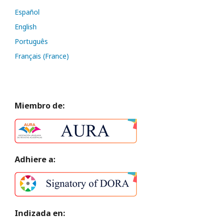
Español
English
Português
Français (France)
Miembro de:
Adhiere a:
Indizada en: