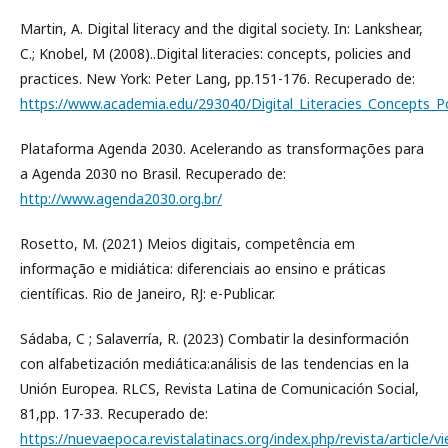
Martin, A. Digital literacy and the digital society. In: Lankshear,
C.; Knobel, M (2008)..Digital literacies: concepts, policies and
practices. New York: Peter Lang, pp.151-176. Recuperado de:
https://www.academia.edu/293040/Digital_Literacies_Concepts_Po
Plataforma Agenda 2030. Acelerando as transformações para
a Agenda 2030 no Brasil. Recuperado de:
http://www.agenda2030.org.br/
Rosetto, M. (2021) Meios digitais, competência em
informação e midiática: diferenciais ao ensino e práticas
científicas. Rio de Janeiro, RJ: e-Publicar.
Sádaba, C ; Salaverría, R. (2023) Combatir la desinformación
con alfabetización mediática:análisis de las tendencias en la
Unión Europea. RLCS, Revista Latina de Comunicación Social,
81,pp. 17-33. Recuperado de:
https://nuevaepoca.revistalatinacs.org/index.php/revista/article/