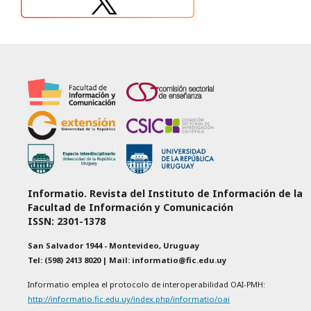
Informatio. Revista del Instituto de Información de la
Facultad de Información y Comunicación
ISSN: 2301-1378
San Salvador 1944 - Montevideo, Uruguay
Tel: (598) 2413 8020 | Mail: informatio@fic.edu.uy
Informatio emplea el protocolo de interoperabilidad OAI-PMH:
http://informatio.fic.edu.uy/index.php/informatio/oai