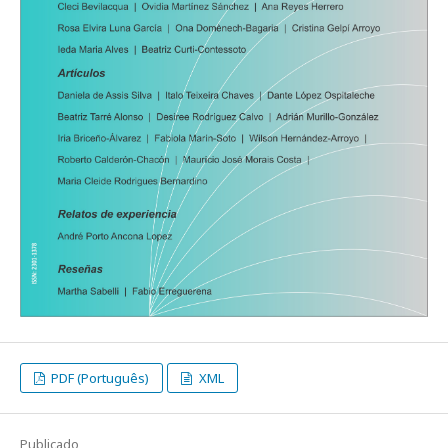
PDF (Português)
XML
Publicado