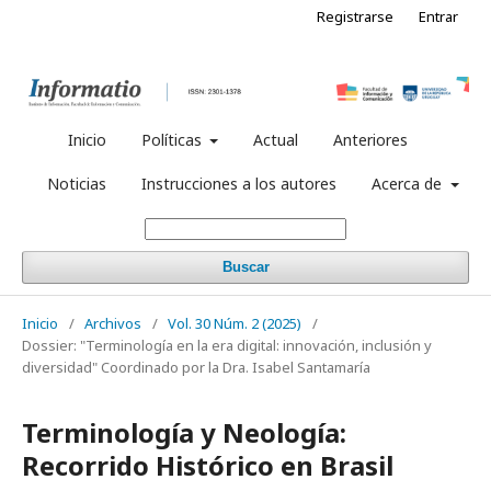
Registrarse
Entrar
Inicio
Políticas
Actual
Anteriores
Noticias
Instrucciones a los autores
Acerca de
Buscar
Inicio
/
Archivos
/
Vol. 30 Núm. 2 (2025)
/
Dossier: "Terminología en la era digital: innovación, inclusión y
diversidad" Coordinado por la Dra. Isabel Santamaría
Terminología y Neología:
Recorrido Histórico en Brasil