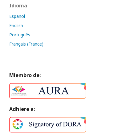
Idioma
Español
English
Português
Français (France)
Miembro de:
Adhiere a: