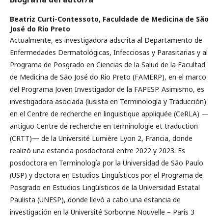
Beatriz Curti-Contessoto,
Faculdade de Medicina de São
José do Rio Preto
Actualmente, es investigadora adscrita al Departamento de
Enfermedades Dermatológicas, Infecciosas y Parasitarias y al
Programa de Posgrado en Ciencias de la Salud de la Facultad
de Medicina de São José do Rio Preto (FAMERP), en el marco
del Programa Joven Investigador de la FAPESP. Asimismo, es
investigadora asociada (lusista en Terminología y Traducción)
en el Centre de recherche en linguistique appliquée (CeRLA) —
antiguo Centre de recherche en terminologie et traduction
(CRTT)— de la Université Lumière Lyon 2, Francia, donde
realizó una estancia posdoctoral entre 2022 y 2023. Es
posdoctora en Terminología por la Universidad de São Paulo
(USP) y doctora en Estudios Lingüísticos por el Programa de
Posgrado en Estudios Lingüísticos de la Universidad Estatal
Paulista (UNESP), donde llevó a cabo una estancia de
investigación en la Université Sorbonne Nouvelle – Paris 3