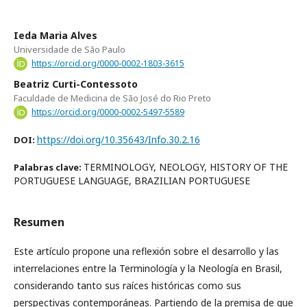
Ieda Maria Alves
Universidade de São Paulo
https://orcid.org/0000-0002-1803-3615
Beatriz Curti-Contessoto
Faculdade de Medicina de São José do Rio Preto
https://orcid.org/0000-0002-5497-5589
https://doi.org/10.35643/Info.30.2.16
DOI:
TERMINOLOGY, NEOLOGY, HISTORY OF THE
Palabras clave:
PORTUGUESE LANGUAGE, BRAZILIAN PORTUGUESE
Resumen
Este artículo propone una reflexión sobre el desarrollo y las
interrelaciones entre la Terminología y la Neología en Brasil,
considerando tanto sus raíces históricas como sus
perspectivas contemporáneas. Partiendo de la premisa de que