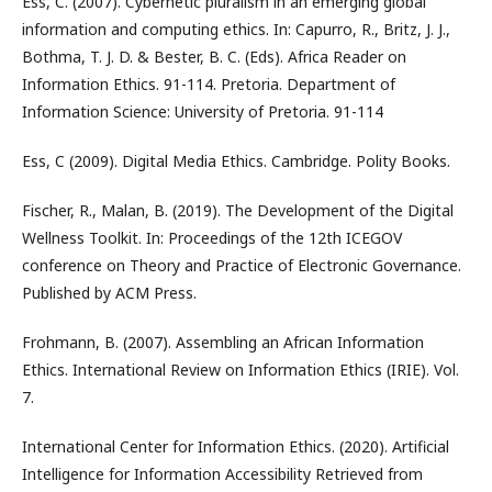
Ess, C. (2007). Cybernetic pluralism in an emerging global
information and computing ethics. In: Capurro, R., Britz, J. J.,
Bothma, T. J. D. & Bester, B. C. (Eds). Africa Reader on
Information Ethics. 91-114. Pretoria. Department of
Information Science: University of Pretoria. 91-114
Ess, C (2009). Digital Media Ethics. Cambridge. Polity Books.
Fischer, R., Malan, B. (2019). The Development of the Digital
Wellness Toolkit. In: Proceedings of the 12th ICEGOV
conference on Theory and Practice of Electronic Governance.
Published by ACM Press.
Frohmann, B. (2007). Assembling an African Information
Ethics. International Review on Information Ethics (IRIE). Vol.
7.
International Center for Information Ethics. (2020). Artificial
Intelligence for Information Accessibility Retrieved from