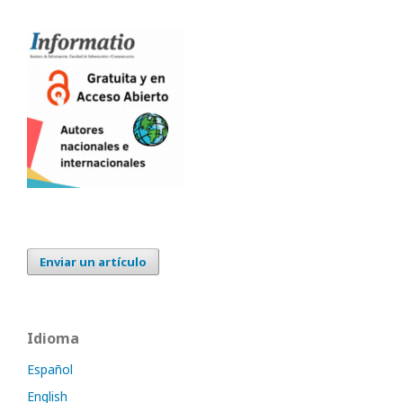
Enviar un artículo
Idioma
Español
English