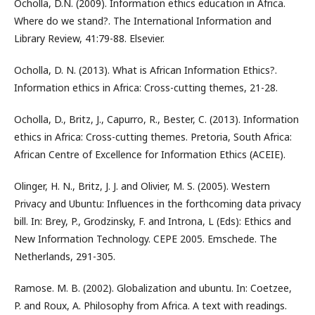
Ocholla, D.N. (2009). Information ethics education in Africa.
Where do we stand?. The International Information and
Library Review, 41:79-88. Elsevier.
Ocholla, D. N. (2013). What is African Information Ethics?.
Information ethics in Africa: Cross-cutting themes, 21-28.
Ocholla, D., Britz, J., Capurro, R., Bester, C. (2013). Information
ethics in Africa: Cross-cutting themes. Pretoria, South Africa:
African Centre of Excellence for Information Ethics (ACEIE).
Olinger, H. N., Britz, J. J. and Olivier, M. S. (2005). Western
Privacy and Ubuntu: Influences in the forthcoming data privacy
bill. In: Brey, P., Grodzinsky, F. and Introna, L (Eds): Ethics and
New Information Technology. CEPE 2005. Emschede. The
Netherlands, 291-305.
Ramose. M. B. (2002). Globalization and ubuntu. In: Coetzee,
P. and Roux, A. Philosophy from Africa. A text with readings.