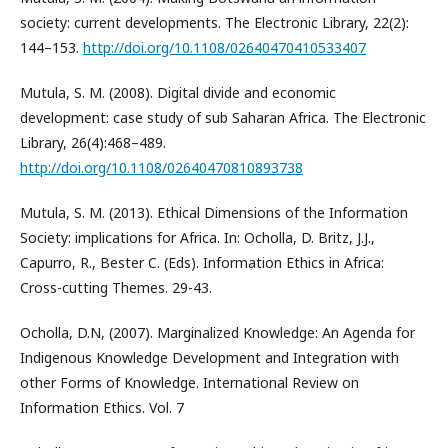
society: current developments. The Electronic Library, 22(2):
144–153.
http://doi.org/10.1108/02640470410533407
Mutula, S. M. (2008). Digital divide and economic
development: case study of sub Saharan Africa. The Electronic
Library, 26(4):468–489.
http://doi.org/10.1108/02640470810893738
Mutula, S. M. (2013). Ethical Dimensions of the Information
Society: implications for Africa. In: Ocholla, D. Britz, J.J.,
Capurro, R., Bester C. (Eds). Information Ethics in Africa:
Cross-cutting Themes. 29-43.
Ocholla, D.N, (2007). Marginalized Knowledge: An Agenda for
Indigenous Knowledge Development and Integration with
other Forms of Knowledge. International Review on
Information Ethics. Vol. 7