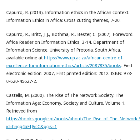
Capurro, R. (2013). Information ethics in the African context.
Information Ethics in Africa: Cross cutting themes, 7-20.
Capurro, R., Britz, J. J., Bothma, R., Bester, C. (2007). Foreword.
Africa Reader on Information Ethics, 3-14. Department of
Information Science. University of Pretoria. South Africa.
available online at
https://www.up.ac.za/african-centre-of-
excellence-for-information-ethics/article/2087835/books
. First
electronic edition: 2007, First printed edition: 2012. ISBN: 978-
0-620-45627-2.
Castells, M. (2000). The Rise of The Network Society: The
Information Age: Economy, Society and Culture. Volume 1.
Retrieved from
https://books.google.pt/books/about/The_Rise_of_The_Network_
id=hngg4aFtJVcC&pgis=1