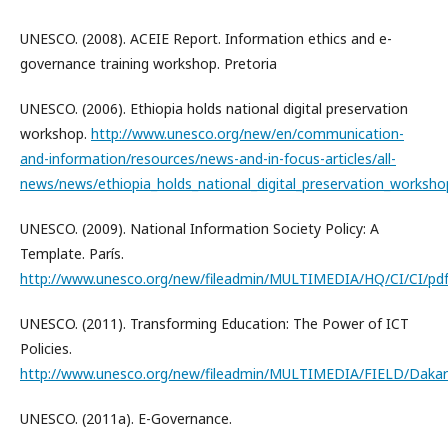
UNESCO. (2008). ACEIE Report. Information ethics and e-
governance training workshop. Pretoria
UNESCO. (2006). Ethiopia holds national digital preservation
workshop.
http://www.unesco.org/new/en/communication-
and-information/resources/news-and-in-focus-articles/all-
news/news/ethiopia_holds_national_digital_preservation_worksho
UNESCO. (2009). National Information Society Policy: A
Template. París.
http://www.unesco.org/new/fileadmin/MULTIMEDIA/HQ/CI/CI/pdf/
UNESCO. (2011). Transforming Education: The Power of ICT
Policies.
http://www.unesco.org/new/fileadmin/MULTIMEDIA/FIELD/Daka
UNESCO. (2011a). E-Governance.