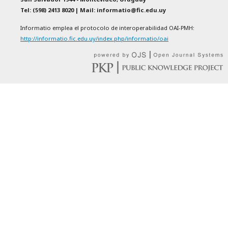
Tel: (598) 2413 8020 | Mail: informatio@fic.edu.uy
Informatio emplea el protocolo de interoperabilidad OAI-PMH:
http://informatio.fic.edu.uy/index.php/informatio/oai