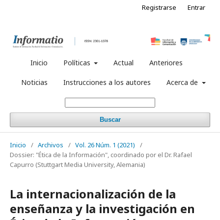
Registrarse
Entrar
Inicio
Políticas
Actual
Anteriores
Noticias
Instrucciones a los autores
Acerca de
Buscar
Inicio
/
Archivos
/
Vol. 26 Núm. 1 (2021)
/
Dossier: "Ética de la Información", coordinado por el Dr. Rafael
Capurro (Stuttgart Media University, Alemania)
La internacionalización de la
enseñanza y la investigación en