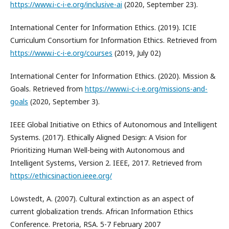
https://www.i-c-i-e.org/inclusive-ai
(2020, September 23).
International Center for Information Ethics. (2019). ICIE
Curriculum Consortium for Information Ethics. Retrieved from
https://www.i-c-i-e.org/courses
(2019, July 02)
International Center for Information Ethics. (2020). Mission &
Goals. Retrieved from
https://www.i-c-i-e.org/missions-and-
goals
(2020, September 3).
IEEE Global Initiative on Ethics of Autonomous and Intelligent
Systems. (2017). Ethically Aligned Design: A Vision for
Prioritizing Human Well-being with Autonomous and
Intelligent Systems, Version 2. IEEE, 2017. Retrieved from
https://ethicsinaction.ieee.org/
Löwstedt, A. (2007). Cultural extinction as an aspect of
current globalization trends. African Information Ethics
Conference. Pretoria, RSA. 5-7 February 2007