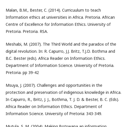
Malan, B.M., Bester, C. (2014). Curricuulum to teach
Information ethics at universities in Africa. Pretoria. African
Centre of Excellence for Information Ethics. University of
Pretoria. Pretoria. RSA.
Meshabi, M. (2007). The Third World and the paradox of the
digital revolution. In: R. Capurro, J.J. Britz, T.J.D. Bothma and
B.C. Bester (eds). Africa Reader on Information Ethics.
Department of Information Science. University of Pretoria.
Pretoria. pp 39-42
Msuya, J. (2007). Challenges and opportunities in the
protection and preservation of indigenous knowledge in Africa.
In Capurro, R., Britz, J. J., Bothma, T. J. D. & Bester, B. C. (Eds).
Africa Reader on Information Ethics. Department of
Information Science. University of Pretoria: 343-349.
Mutula, S. M. (2004). Making Botswana an information