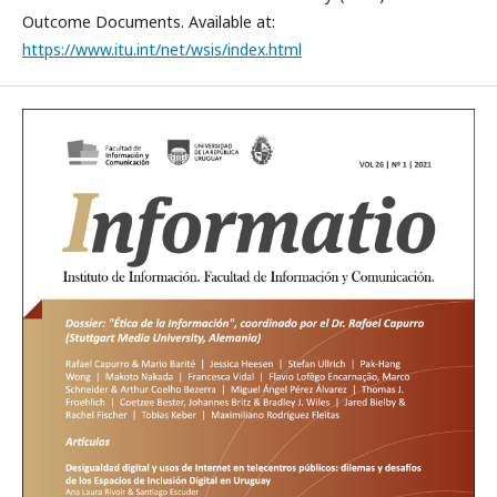
Outcome Documents. Available at:
https://www.itu.int/net/wsis/index.html