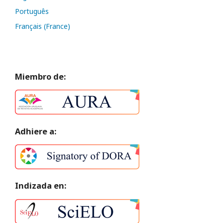
Português
Français (France)
Miembro de:
Adhiere a:
Indizada en: