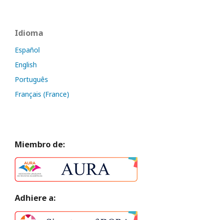
Idioma
Español
English
Português
Français (France)
Miembro de:
Adhiere a: