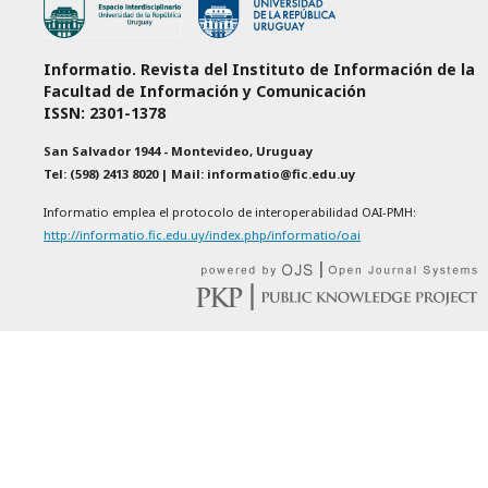
Informatio. Revista del Instituto de Información de la
Facultad de Información y Comunicación
ISSN: 2301-1378
San Salvador 1944 - Montevideo, Uruguay
Tel: (598) 2413 8020 | Mail: informatio@fic.edu.uy
Informatio emplea el protocolo de interoperabilidad OAI-PMH:
http://informatio.fic.edu.uy/index.php/informatio/oai