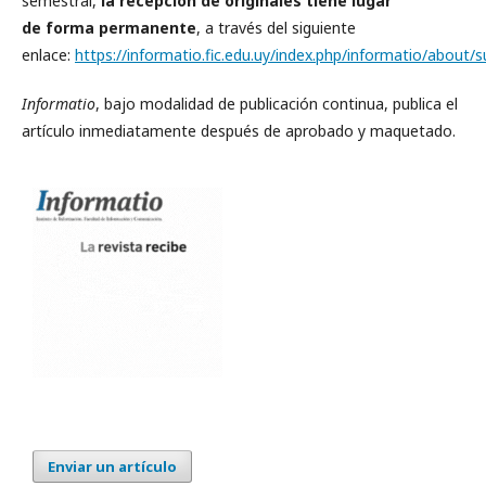
semestral,
la recepción de originales tiene lugar
de forma permanente
, a través del siguiente
enlace:
https://informatio.fic.edu.uy/index.php/informatio/about/
Informatio
, bajo modalidad de publicación continua, publica el
artículo inmediatamente después de aprobado y maquetado.
Enviar un artículo