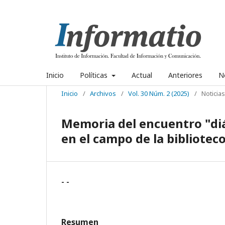
Inicio
Políticas
Actual
Anteriores
No
Inicio
/
Archivos
/
Vol. 30 Núm. 2 (2025)
/
Noticias
Memoria del encuentro "diá
en el campo de la biblioteco
- -
Resumen