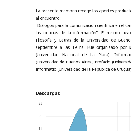
La presente memoria recoge los aportes producto
al encuentro:
“Diálogos para la comunicación científica en el ca
las ciencias de la información". El mismo tuv
Filosofía y Letras de la Universidad de Buen
septiembre a las 19 hs. Fue organizado por la
(Universidad Nacional de La Plata), Informa
(Universidad de Buenos Aires), Prefacio (Universi
Informatio (Universidad de la República de Uruguay
Descargas