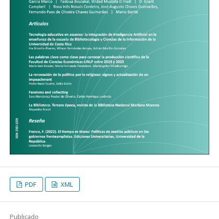
PDF
XML
Publicado