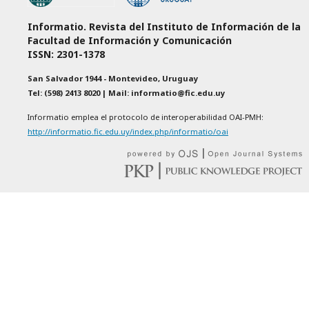
Informatio. Revista del Instituto de Información de la
Facultad de Información y Comunicación
ISSN: 2301-1378
San Salvador 1944 - Montevideo, Uruguay
Tel: (598) 2413 8020 | Mail: informatio@fic.edu.uy
Informatio emplea el protocolo de interoperabilidad OAI-PMH:
http://informatio.fic.edu.uy/index.php/informatio/oai