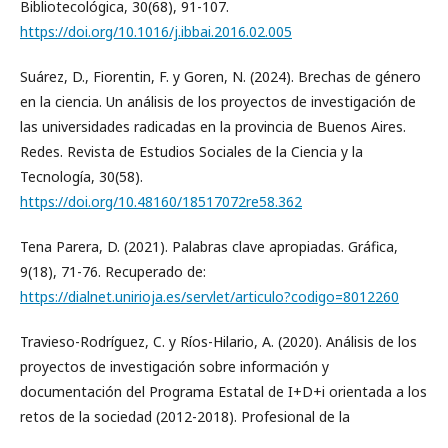
Bibliotecológica, 30(68), 91-107.
https://doi.org/10.1016/j.ibbai.2016.02.005
Suárez, D., Fiorentin, F. y Goren, N. (2024). Brechas de género
en la ciencia. Un análisis de los proyectos de investigación de
las universidades radicadas en la provincia de Buenos Aires.
Redes. Revista de Estudios Sociales de la Ciencia y la
Tecnología, 30(58).
https://doi.org/10.48160/18517072re58.362
Tena Parera, D. (2021). Palabras clave apropiadas. Gráfica,
9(18), 71-76. Recuperado de:
https://dialnet.unirioja.es/servlet/articulo?codigo=8012260
Travieso-Rodríguez, C. y Ríos-Hilario, A. (2020). Análisis de los
proyectos de investigación sobre información y
documentación del Programa Estatal de I+D+i orientada a los
retos de la sociedad (2012-2018). Profesional de la