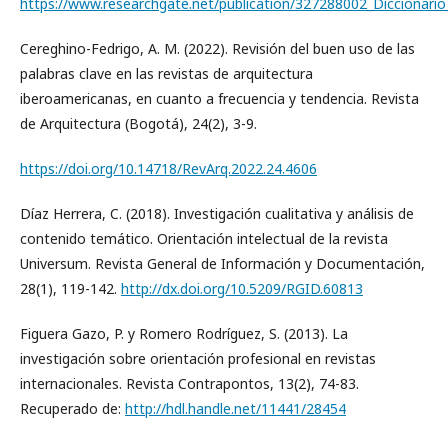
https://www.researchgate.net/publication/327288002_Diccionario
Cereghino-Fedrigo, A. M. (2022). Revisión del buen uso de las
palabras clave en las revistas de arquitectura
iberoamericanas, en cuanto a frecuencia y tendencia. Revista
de Arquitectura (Bogotá), 24(2), 3-9.
https://doi.org/10.14718/RevArq.2022.24.4606
Díaz Herrera, C. (2018). Investigación cualitativa y análisis de
contenido temático. Orientación intelectual de la revista
Universum. Revista General de Información y Documentación,
28(1), 119-142.
http://dx.doi.org/10.5209/RGID.60813
Figuera Gazo, P. y Romero Rodríguez, S. (2013). La
investigación sobre orientación profesional en revistas
internacionales. Revista Contrapontos, 13(2), 74-83.
Recuperado de:
http://hdl.handle.net/11441/28454