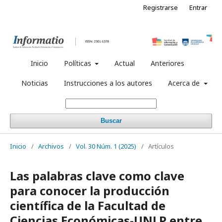
Registrarse
Entrar
Inicio
Políticas
Actual
Anteriores
Noticias
Instrucciones a los autores
Acerca de
Buscar
Inicio
/
Archivos
/
Vol. 30 Núm. 1 (2025)
/
Artículos
Las palabras clave como clave
para conocer la producción
científica de la Facultad de
Ciencias Económicas-UNLP entre