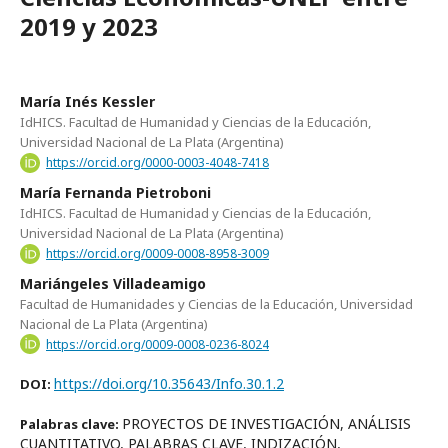
2019 y 2023
María Inés Kessler
IdHICS. Facultad de Humanidad y Ciencias de la Educación,
Universidad Nacional de La Plata (Argentina)
https://orcid.org/0000-0003-4048-7418
María Fernanda Pietroboni
IdHICS. Facultad de Humanidad y Ciencias de la Educación,
Universidad Nacional de La Plata (Argentina)
https://orcid.org/0009-0008-8958-3009
Mariángeles Villadeamigo
Facultad de Humanidades y Ciencias de la Educación, Universidad
Nacional de La Plata (Argentina)
https://orcid.org/0009-0008-0236-8024
https://doi.org/10.35643/Info.30.1.2
DOI:
PROYECTOS DE INVESTIGACIÓN, ANÁLISIS
Palabras clave:
CUANTITATIVO, PALABRAS CLAVE, INDIZACIÓN,