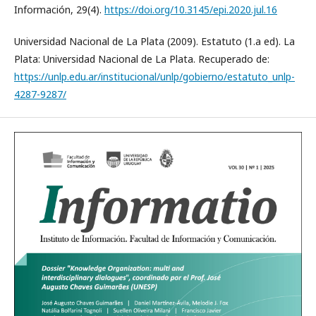
Información, 29(4).
https://doi.org/10.3145/epi.2020.jul.16
Universidad Nacional de La Plata (2009). Estatuto (1.a ed). La
Plata: Universidad Nacional de La Plata. Recuperado de:
https://unlp.edu.ar/institucional/unlp/gobierno/estatuto_unlp-
4287-9287/