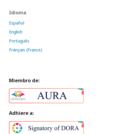
Idioma
Español
English
Português
Français (France)
Miembro de:
Adhiere a: