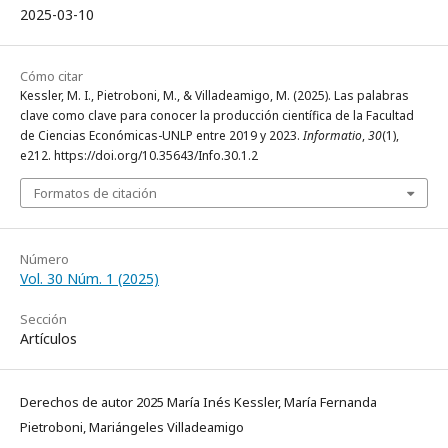
2025-03-10
Cómo citar
Kessler, M. I., Pietroboni, M., & Villadeamigo, M. (2025). Las palabras
clave como clave para conocer la producción científica de la Facultad
de Ciencias Económicas-UNLP entre 2019 y 2023.
Informatio
,
30
(1),
e212. https://doi.org/10.35643/Info.30.1.2
Formatos de citación
Número
Vol. 30 Núm. 1 (2025)
Sección
Artículos
Derechos de autor 2025 María Inés Kessler, María Fernanda
Pietroboni, Mariángeles Villadeamigo