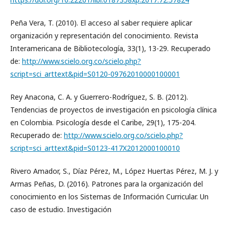
Peña Vera, T. (2010). El acceso al saber requiere aplicar
organización y representación del conocimiento. Revista
Interamericana de Bibliotecología, 33(1), 13-29. Recuperado
de:
http://www.scielo.org.co/scielo.php?
script=sci_arttext&pid=S0120-09762010000100001
Rey Anacona, C. A. y Guerrero-Rodríguez, S. B. (2012).
Tendencias de proyectos de investigación en psicología clínica
en Colombia. Psicología desde el Caribe, 29(1), 175-204.
Recuperado de:
http://www.scielo.org.co/scielo.php?
script=sci_arttext&pid=S0123-417X2012000100010
Rivero Amador, S., Díaz Pérez, M., López Huertas Pérez, M. J. y
Armas Peñas, D. (2016). Patrones para la organización del
conocimiento en los Sistemas de Información Curricular. Un
caso de estudio. Investigación