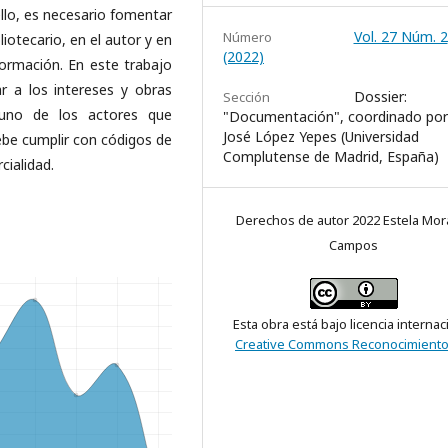
ello, es necesario fomentar
Vol. 27 Núm. 2
Número
liotecario, en el autor y en
(2022)
formación. En este trabajo
r a los intereses y obras
Dossier:
Sección
 uno de los actores que
"Documentación", coordinado por 
José López Yepes (Universidad
ebe cumplir con códigos de
Complutense de Madrid, España)
cialidad.
Derechos de autor 2022 Estela Mor
Campos
Esta obra está bajo licencia internac
Creative Commons Reconocimiento