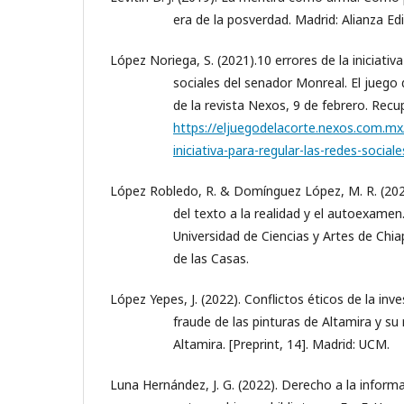
era de la posverdad. Madrid: Alianza Edit
López Noriega, S. (2021).10 errores de la iniciativa
sociales del senador Monreal. El juego
de la revista Nexos, 9 de febrero. Recu
https://eljuegodelacorte.nexos.com.mx/
iniciativa-para-regular-las-redes-socia
López Robledo, R. & Domínguez López, M. R. (2022)
del texto a la realidad y el autoexamen.
Universidad de Ciencias y Artes de Chi
de las Casas.
López Yepes, J. (2022). Conflictos éticos de la inves
fraude de las pinturas de Altamira y su 
Altamira. [Preprint, 14]. Madrid: UCM.
Luna Hernández, J. G. (2022). Derecho a la informa