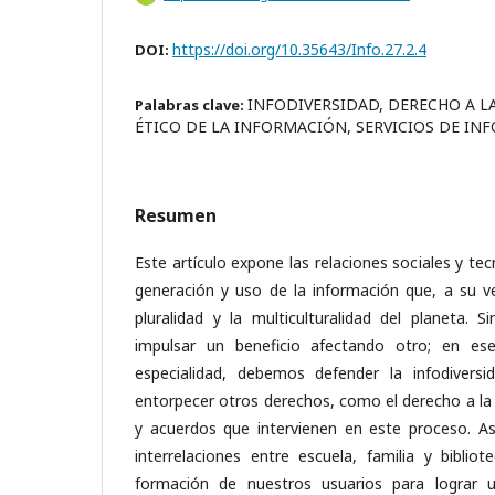
https://doi.org/10.35643/Info.27.2.4
DOI:
INFODIVERSIDAD, DERECHO A L
Palabras clave:
ÉTICO DE LA INFORMACIÓN, SERVICIOS DE I
Resumen
Este artículo expone las relaciones sociales y te
generación y uso de la información que, a su vez,
pluralidad y la multiculturalidad del planeta.
impulsar un beneficio afectando otro; en es
especialidad, debemos defender la infodiversi
entorpecer otros derechos, como el derecho a la 
y acuerdos que intervienen en este proceso. A
interrelaciones entre escuela, familia y biblio
formación de nuestros usuarios para lograr 