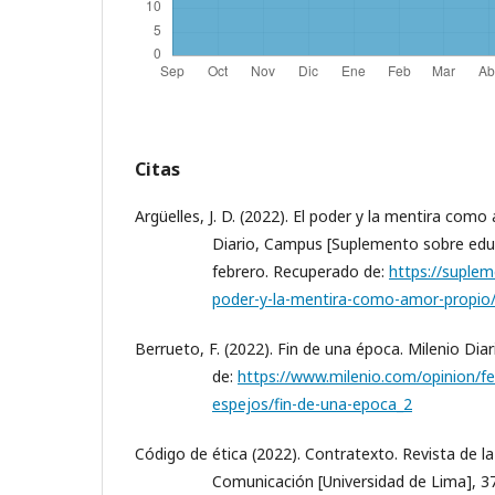
Citas
Argüelles, J. D. (2022). El poder y la mentira como
Diario, Campus [Suplemento sobre educ
febrero. Recuperado de:
https://suple
poder-y-la-mentira-como-amor-propio
Berrueto, F. (2022). Fin de una época. Milenio Diar
de:
https://www.milenio.com/opinion/fe
espejos/fin-de-una-epoca_2
Código de ética (2022). Contratexto. Revista de l
Comunicación [Universidad de Lima], 37