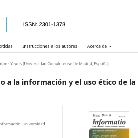
ticias
Instrucciones a los autores
Acerca de
é López Yepes (Universidad Complutense de Madrid, España)
o a la información y el uso ético de la
 Información. Universidad