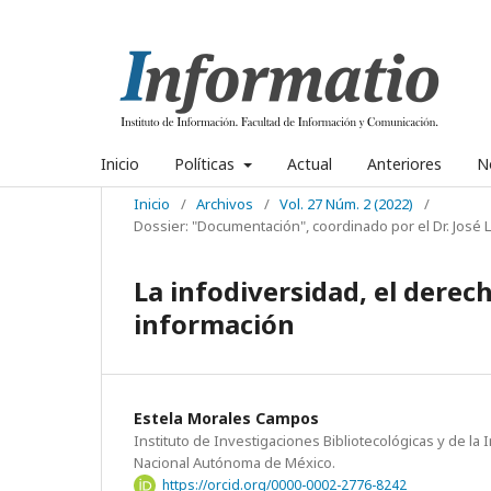
Inicio
Políticas
Actual
Anteriores
No
Inicio
/
Archivos
/
Vol. 27 Núm. 2 (2022)
/
Dossier: "Documentación", coordinado por el Dr. Jos
La infodiversidad, el derech
información
Estela Morales Campos
Instituto de Investigaciones Bibliotecológicas y de la
Nacional Autónoma de México.
https://orcid.org/0000-0002-2776-8242