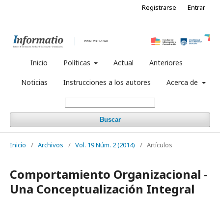
Registrarse
Entrar
Inicio
Políticas
Actual
Anteriores
Noticias
Instrucciones a los autores
Acerca de
Buscar
Inicio
/
Archivos
/
Vol. 19 Núm. 2 (2014)
/
Artículos
Comportamiento Organizacional -
Una Conceptualización Integral