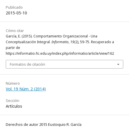
Publicado
2015-05-10
Cómo citar
García, E. (2015). Comportamiento Organizacional - Una
Conceptualización Integral.
Informatio
,
19
(2), 59-75. Recuperado a
partir de
https://informatio.fic.edu.uy/index.php/informatio/article/view/162
Formatos de citación
Número
Vol. 19 Núm. 2 (2014)
Sección
Artículos
Derechos de autor 2015 Eustoquio R. García