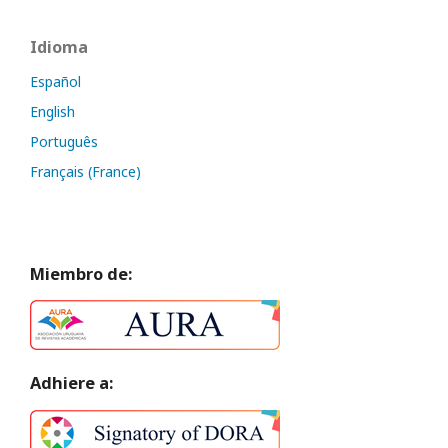
Idioma
Español
English
Português
Français (France)
Miembro de:
Adhiere a: