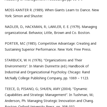
MOSS-KANTER R. (1989). When Giants Learn to Dance. New
York: Simon and Shuster.
NADLER, D., HACKMAN, R.; LAWLER, E. E. (1979). Managing
organizational. Behavior, Little, Brown and Co. Boston.
PORTER, M.C (1985). Competitive Advantage: Creating and
Sustaining Superior Performance. New York: Free Press.
STARBUCK, W. H. (1976). “Organizations and Their
Environments”. In Marvin Dunnette (ed.) Handbook of
Industrial and Organizational Psycholoy. Chicago: Rand
McNally College Publishing Company, pp. 1069 – 1123.
TEECE, D, PISANO, G.; SHUEN, AMY (2004). “Dynamic
Capabilities and Strategic Management”. In Tushman, M.;
Anderson, Ph. Managing Strategic Innovation and Chang.
Boston: Oxford University Press, pp. 308-332.