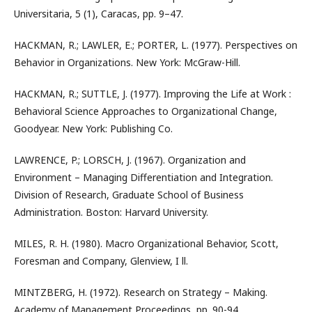
Universitaria, 5 (1), Caracas, pp. 9–47.
HACKMAN, R.; LAWLER, E.; PORTER, L. (1977). Perspectives on
Behavior in Organizations. New York: McGraw-Hill.
HACKMAN, R.; SUTTLE, J. (1977). Improving the Life at Work :
Behavioral Science Approaches to Organizational Change,
Goodyear. New York: Publishing Co.
LAWRENCE, P.; LORSCH, J. (1967). Organization and
Environment – Managing Differentiation and Integration.
Division of Research, Graduate School of Business
Administration. Boston: Harvard University.
MILES, R. H. (1980). Macro Organizational Behavior, Scott,
Foresman and Company, Glenview, I ll.
MINTZBERG, H. (1972). Research on Strategy – Making.
Academy of Management Proceedings, pp. 90-94.