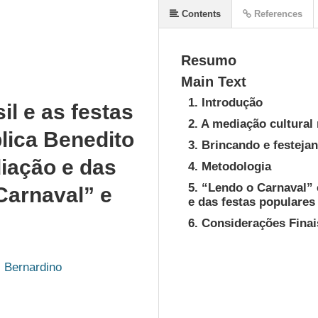
Contents
References
Resumo
Main Text
1. Introdução
il e as festas
2. A mediação cultural 
lica Benedito
3. Brincando e festeja
iação e das
4. Metodologia
5. “Lendo o Carnaval”
Carnaval” e
e das festas populares
6. Considerações Finai
 Bernardino