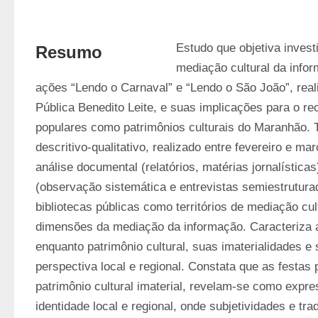
Estudo que objetiva invest
Resumo
mediação cultural da infor
ações “Lendo o Carnaval” e “Lendo o São João”, reali
Pública Benedito Leite, e suas implicações para o re
populares como patrimônios culturais do Maranhão. T
descritivo-qualitativo, realizado entre fevereiro e ma
análise documental (relatórios, matérias jornalística
(observação sistemática e entrevistas semiestruturad
bibliotecas públicas como territórios de mediação cu
dimensões da mediação da informação. Caracteriza a
enquanto patrimônio cultural, suas imaterialidades e
perspectiva local e regional. Constata que as festas 
patrimônio cultural imaterial, revelam-se como expre
identidade local e regional, onde subjetividades e tra