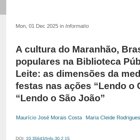
Mon, 01 Dec 2025 in
Informatio
A cultura do Maranhão, Bras
populares na Biblioteca Púb
Leite: as dimensões da med
festas nas ações “Lendo o 
“Lendo o São João”
Maurício José Morais Costa
Maria Cleide Rodrigues
DOI:
10.35643/Info.30.2.15