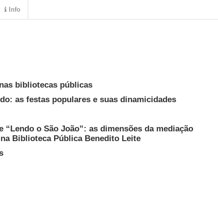
Info
nas bibliotecas públicas
ndo: as festas populares e suas dinamicidades
 e “Lendo o São João”: as dimensões da mediação
 na Biblioteca Pública Benedito Leite
s