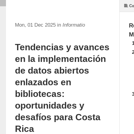
Co
Mon, 01 Dec 2025 in
Informatio
R
M
Tendencias y avances
en la implementación
de datos abiertos
enlazados en
bibliotecas:
oportunidades y
desafíos para Costa
Rica