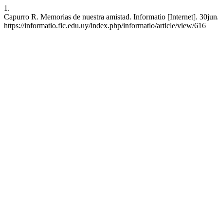
1.
Capurro R. Memorias de nuestra amistad. Informatio [Internet]. 30jun
https://informatio.fic.edu.uy/index.php/informatio/article/view/616