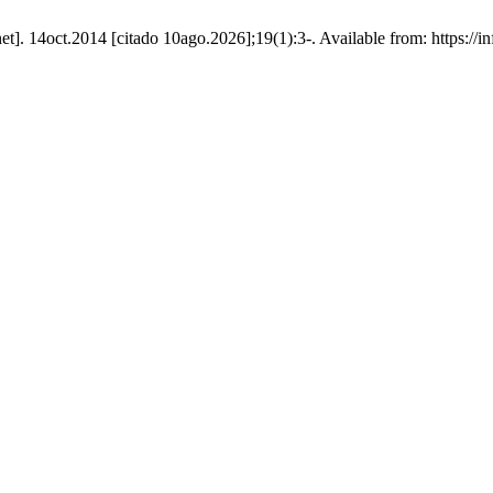
rnet]. 14oct.2014 [citado 10ago.2026];19(1):3-. Available from: https://i