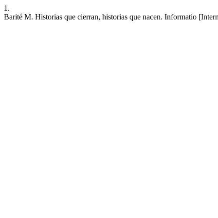
1.
Barité M. Historias que cierran, historias que nacen. Informatio [Inte