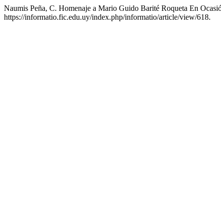
Naumis Peña, C. Homenaje a Mario Guido Barité Roqueta En Ocasió
https://informatio.fic.edu.uy/index.php/informatio/article/view/618.