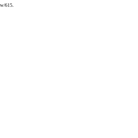
iew/615.