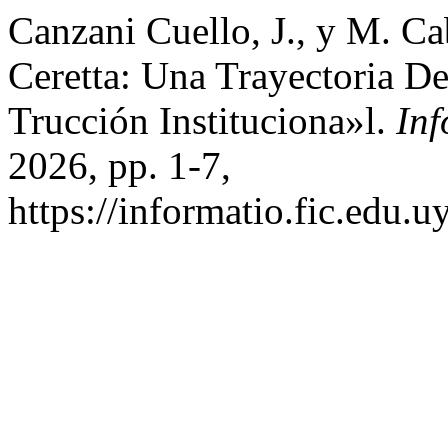
Canzani Cuello, J., y M. Ca
Ceretta: Una Trayectoria 
Trucción Instituciona»l.
Inf
2026, pp. 1-7,
https://informatio.fic.edu.u