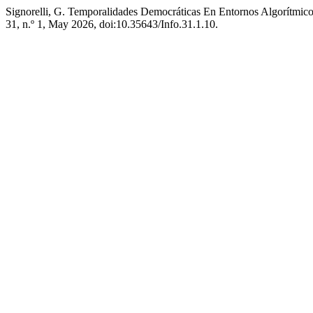
Signorelli, G. Temporalidades Democráticas En Entornos Algorítmico
31, n.º 1, May 2026, doi:10.35643/Info.31.1.10.