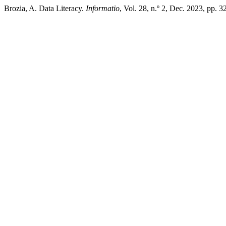
Brozia, A. Data Literacy.
Informatio
, Vol. 28, n.º 2, Dec. 2023, pp. 