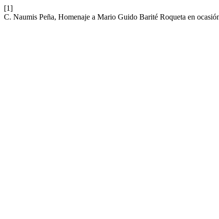
[1]
C. Naumis Peña, Homenaje a Mario Guido Barité Roqueta en ocasión 