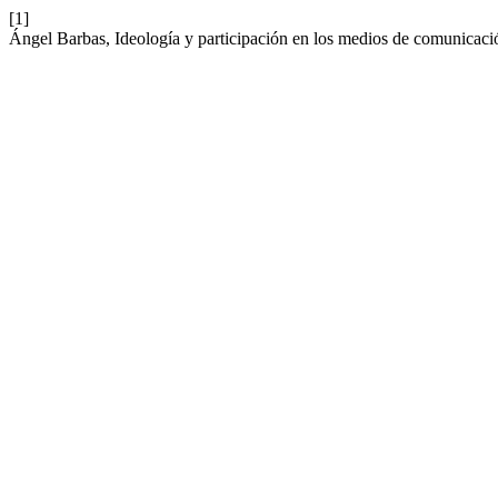
[1]
Ángel Barbas, Ideología y participación en los medios de comunicació