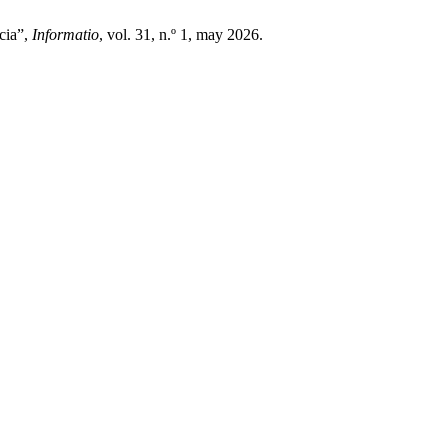
cia”,
Informatio
, vol. 31, n.º 1, may 2026.