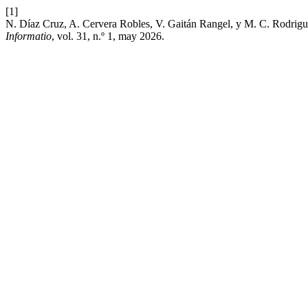
[1]
N. Díaz Cruz, A. Cervera Robles, V. Gaitán Rangel, y M. C. Rodriguez,
Informatio
, vol. 31, n.º 1, may 2026.