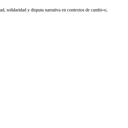
ad, solidaridad y disputa narrativa en contextos de cambi»o,